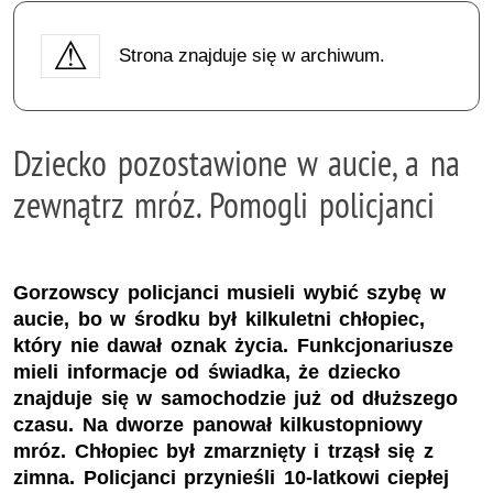
Strona znajduje się w archiwum.
Dziecko pozostawione w aucie, a na
zewnątrz mróz. Pomogli policjanci
Gorzowscy policjanci musieli wybić szybę w
aucie, bo w środku był kilkuletni chłopiec,
który nie dawał oznak życia. Funkcjonariusze
mieli informacje od świadka, że dziecko
znajduje się w samochodzie już od dłuższego
czasu. Na dworze panował kilkustopniowy
mróz. Chłopiec był zmarznięty i trząsł się z
zimna. Policjanci przynieśli 10-latkowi ciepłej