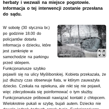
herbaty i wezwali na miejsce pogotowie.
Informacja o tej interwencji zostanie przesłana
do sądu.
W sobotę (30 stycznia br.)
po godzinie 18.00 do
policjantów dotarła
informacja o dziecku, które
jest zamknięte w
samochodzie na parkingu
przed sklepem.
Funkcjonariusze szybko
pojawili się na ulicy Myśliborskiej. Kobieta przekazała, że
już dłuższy czas obserwuje fiata, w którym zauważyła
dziecko. Czekała na opiekuna, ale nikt się nie pojawił,
więc zdecydowała się poinformować o tym służby.
Funkcjonariusze próbowali nawiązać kontakt z chłopcem.
Wielokrotnie pukali w szybę, bujali autem. Dziecko nie