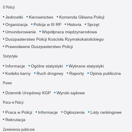
O Policji
Jednostki
Kierownictwo
Komenda Główna Policji
Organizacja
Policja w III RP
Historia
Sprzęt
Umundurowanie
Współpraca międzynarodowa
Duszpasterstwo Policji Kościoła Rzymskokatolickiego
Prawosławne Duszpasterstwo Policji
Statystyka
Informacje
Ogólne statystyki
Wybrane statystyki
Kodeks karny
Ruch drogowy
Raporty
Opinia publiczna
Prawo
Dziennik Urzędowy KGP
Wyroki sądowe
Praca w Policji
Praca w Policji
Informacje
Ogłoszenia
Listy rankingowe
Rekrutacja
Zamówienia publiczne