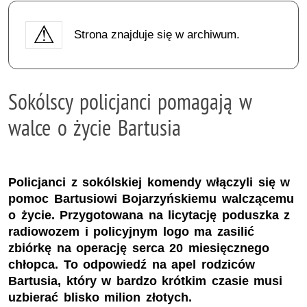
Strona znajduje się w archiwum.
Sokólscy policjanci pomagają w
walce o życie Bartusia
Policjanci z sokólskiej komendy włączyli się w
pomoc Bartusiowi Bojarzyńskiemu walczącemu
o życie. Przygotowana na licytację poduszka z
radiowozem i policyjnym logo ma zasilić
zbiórkę na operację serca 20 miesięcznego
chłopca. To odpowiedź na apel rodziców
Bartusia, który w bardzo krótkim czasie musi
uzbierać blisko milion złotych.