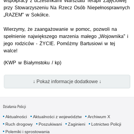
współpracy z uczestnikami Warsztatu Terapii Zajęciowej
przy Stowarzyszeniu Na Rzecz Osób Niepełnosprawnych
„RAZEM” w Sokółce.
Wierzymy, że zaangażowanie w pomoc, pozwoli na
spełnienie największego marzenia małego „Wojownika” i
jego rodziców - ŻYCIE. Pomóżmy Bartusiowi w tej
walce!
(KWP w Białymstoku / kp)
↓ Pokaż informacje dodatkowe ↓
Działania Policji
Aktualności
Aktualności z województw
Archiwum X
Ruch drogowy
Poszukiwani
Zaginieni
Lotnictwo Policji
Polemiki i sprostowania