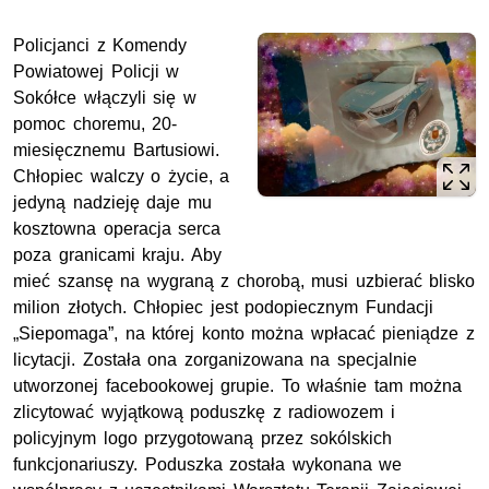
Policjanci z Komendy
Powiatowej Policji w
Sokółce włączyli się w
pomoc choremu, 20-
miesięcznemu Bartusiowi.
Chłopiec walczy o życie, a
jedyną nadzieję daje mu
kosztowna operacja serca
poza granicami kraju. Aby
mieć szansę na wygraną z chorobą, musi uzbierać blisko
milion złotych. Chłopiec jest podopiecznym Fundacji
„Siepomaga”, na której konto można wpłacać pieniądze z
licytacji. Została ona zorganizowana na specjalnie
utworzonej facebookowej grupie. To właśnie tam można
zlicytować wyjątkową poduszkę z radiowozem i
policyjnym logo przygotowaną przez sokólskich
funkcjonariuszy. Poduszka została wykonana we