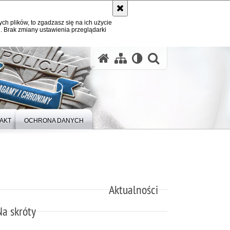
ych plików, to zgadzasz się na ich użycie
. Brak zmiany ustawienia przeglądarki
otwórz wysz
AKT
OCHRONA DANYCH
Aktualności
Na skróty