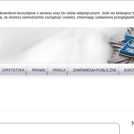
kownikom korzystanie z serwisu oraz do celów statystycznych. Jeśli nie blokujesz t
j, że możesz samodzielnie zarządzać cookies, zmieniając ustawienia przeglądarki
STATYSTYKA
PRAWO
PRACA
ZAMÓWIENIA PUBLICZNE
KONT