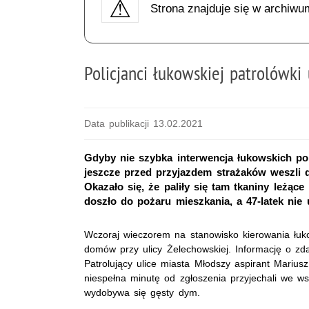
Strona znajduje się w archiwu
Policjanci łukowskiej patrolówki
Data publikacji 13.02.2021
Gdyby nie szybka interwencja łukowskich po
jeszcze przed przyjazdem strażaków weszli 
Okazało się, że paliły się tam tkaniny leżąc
doszło do pożaru mieszkania, a 47-latek nie 
Wczoraj wieczorem na stanowisko kierowania łuk
domów przy ulicy Żelechowskiej. Informację o zda
Patrolujący ulice miasta Młodszy aspirant Marius
niespełna minutę od zgłoszenia przyjechali we 
wydobywa się gęsty dym.