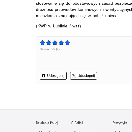
stosowanie się do podstawowych zasad bezpiecz
drożność przewodów kominowych i wentylacyjnyc
mieszkania znajdujące się w pobliżu pieca.
(KWP w Lublinie / wsz)
Ocena: 5/5 (2)
Udostępnij
Udostępnij
Działania Policji
O Policji
Statystyka