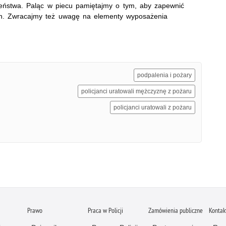
eństwa. Paląc w piecu pamiętajmy o tym, aby zapewnić
h. Zwracajmy też uwagę na elementy wyposażenia
podpalenia i pożary
policjanci uratowali mężczyznę z pożaru
policjanci uratowali z pożaru
Prawo
Praca w Policji
Zamówienia publiczne
Kontak