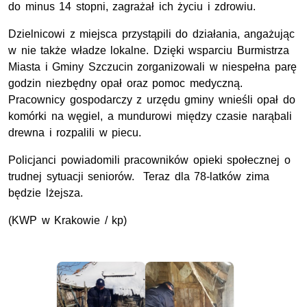
do minus 14 stopni, zagrażał ich życiu i zdrowiu.
Dzielnicowi z miejsca przystąpili do działania, angażując
w nie także władze lokalne. Dzięki wsparciu Burmistrza
Miasta i Gminy Szczucin zorganizowali w niespełna parę
godzin niezbędny opał oraz pomoc medyczną.
Pracownicy gospodarczy z urzędu gminy wnieśli opał do
komórki na węgiel, a mundurowi między czasie narąbali
drewna i rozpalili w piecu.
Policjanci powiadomili pracowników opieki społecznej o
trudnej sytuacji seniorów. Teraz dla 78-latków zima
będzie lżejsza.
(KWP w Krakowie / kp)