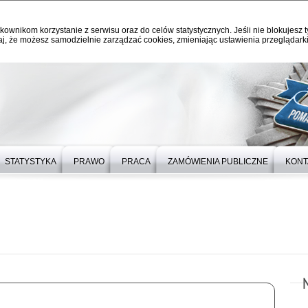
kownikom korzystanie z serwisu oraz do celów statystycznych. Jeśli nie blokujesz t
j, że możesz samodzielnie zarządzać cookies, zmieniając ustawienia przeglądarki
STATYSTYKA
PRAWO
PRACA
ZAMÓWIENIA PUBLICZNE
KONT