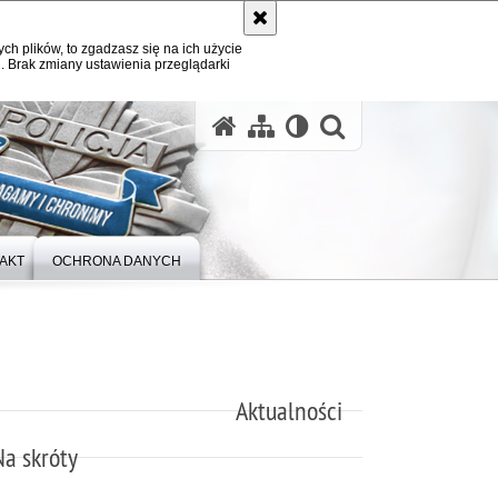
ych plików, to zgadzasz się na ich użycie
. Brak zmiany ustawienia przeglądarki
otwórz wysz
AKT
OCHRONA DANYCH
Aktualności
Na skróty