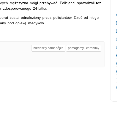
órych mężczyzna mógł przebywać. Policjanci sprawdzali też
do zdesperowanego 24-latka.
erat został odnaleziony przez policjantów. Czuć od niego
ddany pod opiekę medyków.
niedoszły samobójca
pomagamy i chronimy