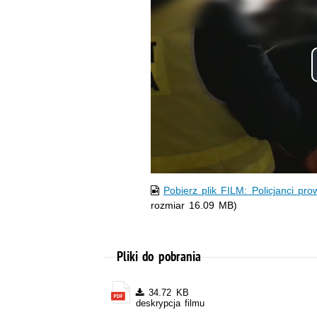
Pobierz plik FILM: Policjanci p
rozmiar 16.09 MB)
Pliki do pobrania
34.72 KB
deskrypcja filmu