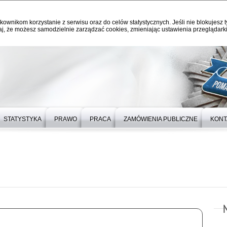
kownikom korzystanie z serwisu oraz do celów statystycznych. Jeśli nie blokujesz t
j, że możesz samodzielnie zarządzać cookies, zmieniając ustawienia przeglądarki
STATYSTYKA
PRAWO
PRACA
ZAMÓWIENIA PUBLICZNE
KONT