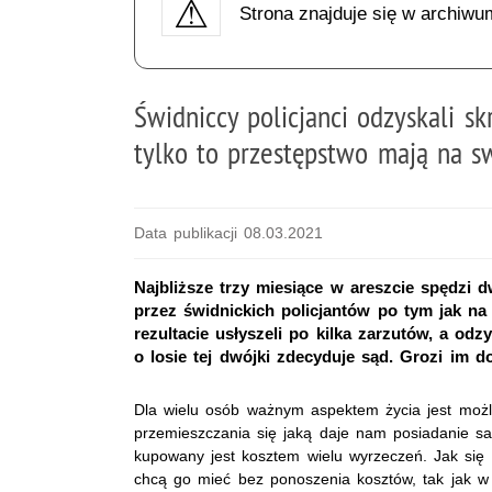
Strona znajduje się w archiwu
Świdniccy policjanci odzyskali s
tylko to przestępstwo mają na s
Data publikacji 08.03.2021
Najbliższe trzy miesiące w areszcie spędzi 
przez świdnickich policjantów po tym jak na
rezultacie usłyszeli po kilka zarzutów, a od
o losie tej dwójki zdecyduje sąd. Grozi im d
Dla wielu osób ważnym aspektem życia jest moż
przemieszczania się jaką daje nam posiadanie s
kupowany jest kosztem wielu wyrzeczeń. Jak się o
chcą go mieć bez ponoszenia kosztów, tak jak 