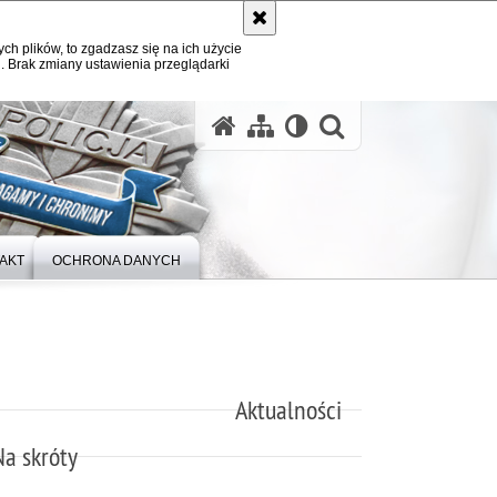
ych plików, to zgadzasz się na ich użycie
. Brak zmiany ustawienia przeglądarki
otwórz wysz
AKT
OCHRONA DANYCH
Aktualności
Na skróty