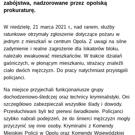
zabójstwa, nadzorowane przez opolską
prokuraturę.
W niedzielę, 21 marca 2021 r., nad ranem, służby
ratunkowe otrzymały zgłoszenie dotyczące pożaru w
jednym z mieszkań w centrum Opola. Z uwagi na silne
zadymienie i realne zagrożenie dla lokatorów bloku,
należało ewakuować mieszkańców. W trakcie działań
gaśniczych, w płonącym mieszkaniu, strażacy znaleźli
ciało dwóch mężczyzn. Do pracy natychmiast przystąpili
policjanci.
Na miejsce przyjechali funkcjonariusze grupy
dochodzeniowo-śledczej oraz technicy kryminalistyki. Oni
szczegółowo zabezpieczali wszystkie ślady i dowody.
Przesłuchiwani byli też pierwsi świadkowie. Policjanci
szybko nabrali podejrzeń, że do śmierci mężczyzn mogły
przyczynić się inne osoby. Kryminalni z Komendy
Miejskiej Policji w Opolu oraz Komendy Wojewódzkiej