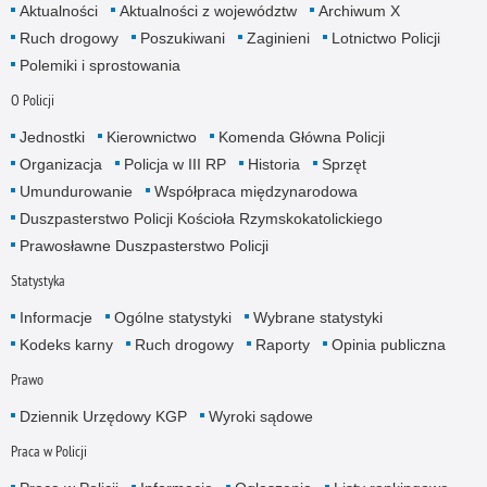
Aktualności
Aktualności z województw
Archiwum X
Ruch drogowy
Poszukiwani
Zaginieni
Lotnictwo Policji
Polemiki i sprostowania
O Policji
Jednostki
Kierownictwo
Komenda Główna Policji
Organizacja
Policja w III RP
Historia
Sprzęt
Umundurowanie
Współpraca międzynarodowa
Duszpasterstwo Policji Kościoła Rzymskokatolickiego
Prawosławne Duszpasterstwo Policji
Statystyka
Informacje
Ogólne statystyki
Wybrane statystyki
Kodeks karny
Ruch drogowy
Raporty
Opinia publiczna
Prawo
Dziennik Urzędowy KGP
Wyroki sądowe
Praca w Policji