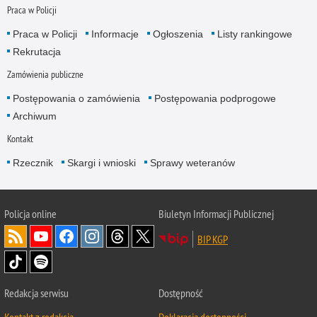
Praca w Policji
Praca w Policji
Informacje
Ogłoszenia
Listy rankingowe
Rekrutacja
Zamówienia publiczne
Postępowania o zamówienia
Postępowania podprogowe
Archiwum
Kontakt
Rzecznik
Skargi i wnioski
Sprawy weteranów
Policja
online
Biuletyn Informacji Publicznej
BIP KGP
Redakcja serwisu
Dostępność
Kontakt z redakcją
Deklaracja dostępności