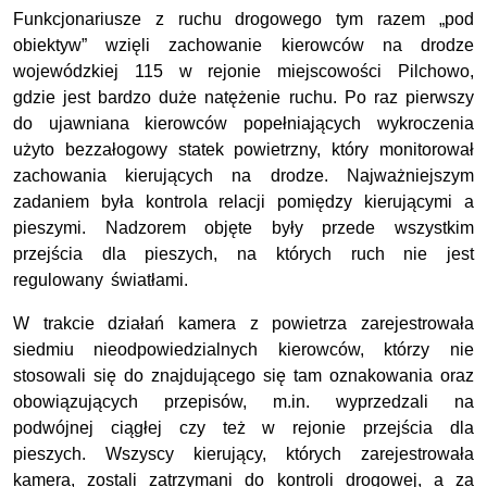
Funkcjonariusze z ruchu drogowego tym razem „pod
obiektyw” wzięli zachowanie kierowców na drodze
wojewódzkiej 115 w rejonie miejscowości Pilchowo,
gdzie jest bardzo duże natężenie ruchu. Po raz pierwszy
do ujawniana kierowców popełniających wykroczenia
użyto bezzałogowy statek powietrzny, który monitorował
zachowania kierujących na drodze. Najważniejszym
zadaniem była kontrola relacji pomiędzy kierującymi a
pieszymi. Nadzorem objęte były przede wszystkim
przejścia dla pieszych, na których ruch nie jest
regulowany światłami.
W trakcie działań kamera z powietrza zarejestrowała
siedmiu nieodpowiedzialnych kierowców, którzy nie
stosowali się do znajdującego się tam oznakowania oraz
obowiązujących przepisów, m.in. wyprzedzali na
podwójnej ciągłej czy też w rejonie przejścia dla
pieszych. Wszyscy kierujący, których zarejestrowała
kamera, zostali zatrzymani do kontroli drogowej, a za