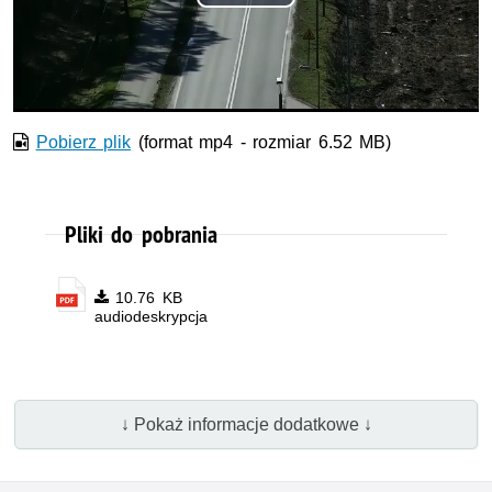
Odtwórz
wideo
Pobierz plik
(format mp4 - rozmiar 6.52 MB)
Pliki do pobrania
10.76 KB
audiodeskrypcja
↓ Pokaż informacje dodatkowe ↓