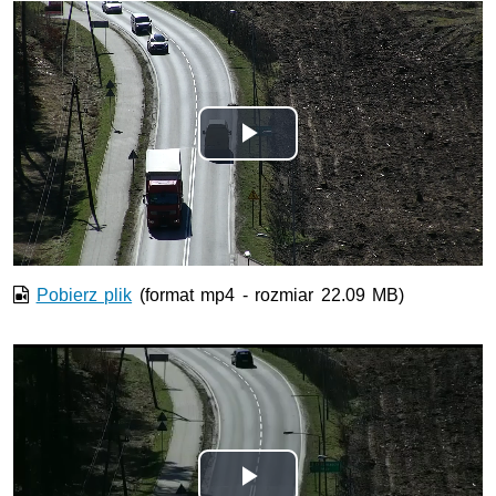
Odtwórz
wideo
Pobierz plik
(format mp4 - rozmiar 22.09 MB)