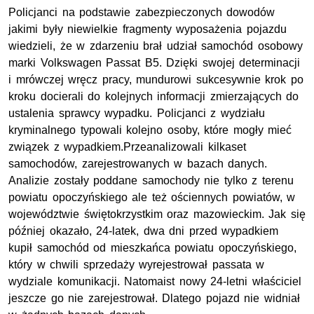
Policjanci na podstawie zabezpieczonych dowodów
jakimi były niewielkie fragmenty wyposażenia pojazdu
wiedzieli, że w zdarzeniu brał udział samochód osobowy
marki Volkswagen Passat B5. Dzięki swojej determinacji
i mrówczej wręcz pracy, mundurowi sukcesywnie krok po
kroku docierali do kolejnych informacji zmierzających do
ustalenia sprawcy wypadku. Policjanci z wydziału
kryminalnego typowali kolejno osoby, które mogły mieć
związek z wypadkiem.Przeanalizowali kilkaset
samochodów, zarejestrowanych w bazach danych.
Analizie zostały poddane samochody nie tylko z terenu
powiatu opoczyńskiego ale też ościennych powiatów, w
województwie świętokrzystkim oraz mazowieckim. Jak się
później okazało, 24-latek, dwa dni przed wypadkiem
kupił samochód od mieszkańca powiatu opoczyńskiego,
który w chwili sprzedaży wyrejestrował passata w
wydziale komunikacji. Natomaist nowy 24-letni właściciel
jeszcze go nie zarejestrował. Dlatego pojazd nie widniał