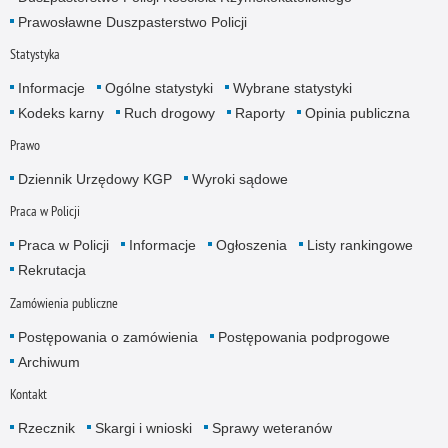
Prawosławne Duszpasterstwo Policji
Statystyka
Informacje
Ogólne statystyki
Wybrane statystyki
Kodeks karny
Ruch drogowy
Raporty
Opinia publiczna
Prawo
Dziennik Urzędowy KGP
Wyroki sądowe
Praca w Policji
Praca w Policji
Informacje
Ogłoszenia
Listy rankingowe
Rekrutacja
Zamówienia publiczne
Postępowania o zamówienia
Postępowania podprogowe
Archiwum
Kontakt
Rzecznik
Skargi i wnioski
Sprawy weteranów