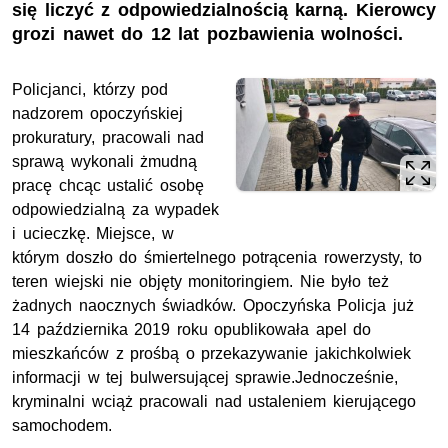
się liczyć z odpowiedzialnością karną. Kierowcy
grozi nawet do 12 lat pozbawienia wolności.
Policjanci, którzy pod
nadzorem opoczyńskiej
prokuratury, pracowali nad
sprawą wykonali żmudną
pracę chcąc ustalić osobę
odpowiedzialną za wypadek
i ucieczkę. Miejsce, w
którym doszło do śmiertelnego potrącenia rowerzysty, to
teren wiejski nie objęty monitoringiem. Nie było też
żadnych naocznych świadków. Opoczyńska Policja już
14 października 2019 roku opublikowała apel do
mieszkańców z prośbą o przekazywanie jakichkolwiek
informacji w tej bulwersującej sprawie.Jednocześnie,
kryminalni wciąż pracowali nad ustaleniem kierującego
samochodem.