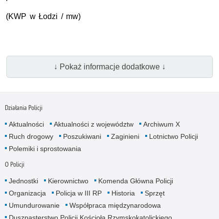
(KWP w Łodzi / mw)
↓ Pokaż informacje dodatkowe ↓
Działania Policji
Aktualności
Aktualności z województw
Archiwum X
Ruch drogowy
Poszukiwani
Zaginieni
Lotnictwo Policji
Polemiki i sprostowania
O Policji
Jednostki
Kierownictwo
Komenda Główna Policji
Organizacja
Policja w III RP
Historia
Sprzęt
Umundurowanie
Współpraca międzynarodowa
Duszpasterstwo Policji Kościoła Rzymskokatolickiego