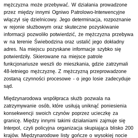
mężczyzna może przebywać. W działania prowadzone
przez między innymi Ogniwo Patrolowo-Interwencyjne
włączył się dzielnicowy. Jego determinacja, rozpoznanie
w rejonie służbowym oraz skuteczne pozyskiwanie
informacji pozwoliło potwierdzić, że mężczyzna przebywa
w na terenie Świebodzina oraz ustalić jego dokładny
adres. Na miejscu pozyskane informacje szybko się
potwierdziły. Skierowane na miejsce patrole
funkcjonariusze weszli do mieszkania, gdzie zatrzymali
48-letniego mężczyznę. Z mężczyzną przeprowadzone
zostaną czynności procesowe - o jego losie zadecyduje
sąd.
Międzynarodowa współpraca służb pozwala na
zatrzymywanie osób, które usiłują uniknąć poniesienia
konsekwencji swoich czynów poprzez ucieczkę za
granicę. Między innymi takimi działaniami zajmuje się
Interpol, czyli policyjna organizacja skupiająca blisko 200
krajów. Międzynarodowe listy gończe o wysokiej nocie