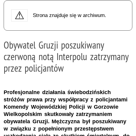
Strona znajduje się w archiwum.
Obywatel Gruzji poszukiwany
czerwoną notą Interpolu zatrzymany
przez policjantów
Profesjonalne działania świebodzińskich
stróżów prawa przy współpracy z policjantami
Komendy Wojewódzkiej Policji w Gorzowie
Wielkopolskim skutkowały zatrzymaniem
obywatela Gruzji. Mężczyzna był poszukiwany
w związku z popełnionym przestępstwem