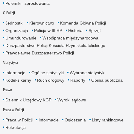
Polemiki i sprostowania
O Policji
Jednostki
Kierownictwo
Komenda Główna Policji
Organizacja
Policja w III RP
Historia
Sprzęt
Umundurowanie
Współpraca międzynarodowa
Duszpasterstwo Policji Kościoła Rzymskokatolickiego
Prawosławne Duszpasterstwo Policji
Statystyka
Informacje
Ogólne statystyki
Wybrane statystyki
Kodeks karny
Ruch drogowy
Raporty
Opinia publiczna
Prawo
Dziennik Urzędowy KGP
Wyroki sądowe
Praca w Policji
Praca w Policji
Informacje
Ogłoszenia
Listy rankingowe
Rekrutacja