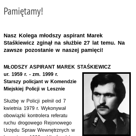
Pamiętamy!
Nasz Kolega młodszy aspirant Marek
Staśkiewicz zginął na służbie 27 lat temu. Na
zawsze pozostanie w naszej pamięci!
MŁODSZY ASPIRANT MAREK STAŚKIEWICZ
ur.
1959
r.
-
zm.
1999 r.
Starszy policjant w Komendzie
Miejskiej Policji w Lesznie
Służbę w Policji pełnił od 7
kwietnia 1979 r. Wykonywał
obowiązki kontrolera referatu
ruchu drogowego Rejonowego
Urzędu Spraw Wewnętrznych w