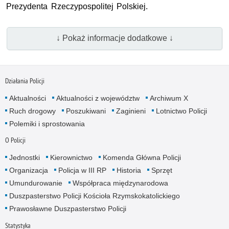
Prezydenta Rzeczypospolitej Polskiej.
↓ Pokaż informacje dodatkowe ↓
Działania Policji
Aktualności
Aktualności z województw
Archiwum X
Ruch drogowy
Poszukiwani
Zaginieni
Lotnictwo Policji
Polemiki i sprostowania
O Policji
Jednostki
Kierownictwo
Komenda Główna Policji
Organizacja
Policja w III RP
Historia
Sprzęt
Umundurowanie
Współpraca międzynarodowa
Duszpasterstwo Policji Kościoła Rzymskokatolickiego
Prawosławne Duszpasterstwo Policji
Statystyka