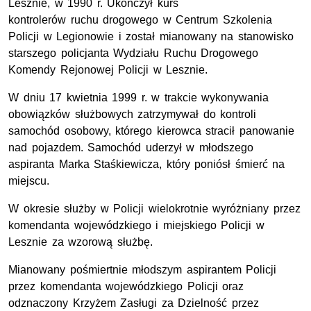
Lesznie, w 1990 r. Ukończył kurs
kontrolerów ruchu drogowego w Centrum Szkolenia
Policji w Legionowie i został mianowany na stanowisko
starszego policjanta Wydziału Ruchu Drogowego
Komendy Rejonowej Policji w Lesznie.
W dniu 17 kwietnia 1999 r. w trakcie wykonywania
obowiązków służbowych zatrzymywał do kontroli
samochód osobowy, którego kierowca stracił panowanie
nad pojazdem. Samochód uderzył w młodszego
aspiranta Marka Staśkiewicza, który poniósł śmierć na
miejscu.
W okresie służby w Policji wielokrotnie wyróżniany przez
komendanta wojewódzkiego i miejskiego Policji w
Lesznie za wzorową służbę.
Mianowany pośmiertnie młodszym aspirantem Policji
przez komendanta wojewódzkiego Policji oraz
odznaczony Krzyżem Zasługi za Dzielność przez