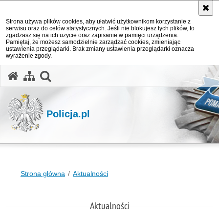
Strona używa plików cookies, aby ułatwić użytkownikom korzystanie z
serwisu oraz do celów statystycznych. Jeśli nie blokujesz tych plików, to
zgadzasz się na ich użycie oraz zapisanie w pamięci urządzenia.
Pamiętaj, że możesz samodzielnie zarządzać cookies, zmieniając
ustawienia przeglądarki. Brak zmiany ustawienia przeglądarki oznacza
wyrażenie zgody.
otwórz wyszukiwarkę
Policja.pl
Strona główna
Aktualności
Aktualności