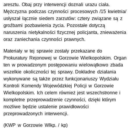
aresztu. Obaj przy interwencji doznali urazu ciała.
Mężczyzna podczas czynności procesowych /15 kwietnia/
usłyszał łącznie siedem zarzutów: cztery związane są z
groźbami pozbawienia życia. Pozostałe dotyczą
naruszenia nietykalności fizycznej policjanta, znieważenia
oraz zaniechania czynności prawnych.
Materiały w tej sprawie zostały przekazane do
Prokuratury Rejonowej w Gorzowie Wielkopolskim. Organ
ten w prowadzonym postępowaniu wielowątkowo zbada
wszelkie okoliczności tej sprawy. Dokładne działania
wykonywane są także przez funkcjonariuszy Wydziału
Kontroli Komendy Wojewódzkiej Policji w Gorzowie
Wielkopolskim. Ich celem również jest wszechstronne i
kompletne przeprowadzenie czynności, dzięki którym
możliwe będzie ustalenie prawidłowości
przeprowadzonych interwencji.
(KWP w Gorzowie Wlkp. / kp)