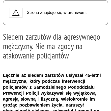
Strona znajduje się w archiwum.
Siedem zarzutów dla agresywnego
mężczyzny. Nie ma zgody na
atakowanie policjantów
Łącznie aż siedem zarzutów usłyszał 45-letni
mężczyzna, który podczas interwencji
policjantów z Samodzielnego Pododdziału
Prewencji Policji wykazywał się wyjątkową
agresją słowną i fizyczną. Wielokrotnie im
grożąc pozbawieniem życia, naruszył