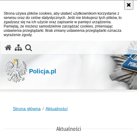
Strona używa plików cookies, aby ułatwić użytkownikom korzystanie z
serwisu oraz do celów statystycznych. Jeśli nie blokujesz tych plików, to
zgadzasz się na ich użycie oraz zapisanie w pamięci urządzenia.
Pamiętaj, że możesz samodzielnie zarządzać cookies, zmieniając
ustawienia przeglądarki. Brak zmiany ustawienia przeglądarki oznacza
wyrażenie zgody.
otwórz wyszukiwarkę
Policja.pl
Strona główna
Aktualności
Aktualności