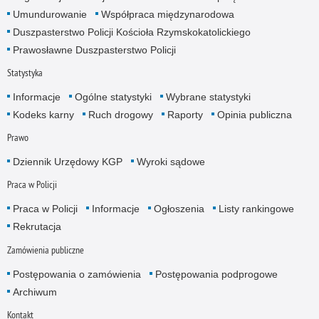
Umundurowanie
Współpraca międzynarodowa
Duszpasterstwo Policji Kościoła Rzymskokatolickiego
Prawosławne Duszpasterstwo Policji
Statystyka
Informacje
Ogólne statystyki
Wybrane statystyki
Kodeks karny
Ruch drogowy
Raporty
Opinia publiczna
Prawo
Dziennik Urzędowy KGP
Wyroki sądowe
Praca w Policji
Praca w Policji
Informacje
Ogłoszenia
Listy rankingowe
Rekrutacja
Zamówienia publiczne
Postępowania o zamówienia
Postępowania podprogowe
Archiwum
Kontakt