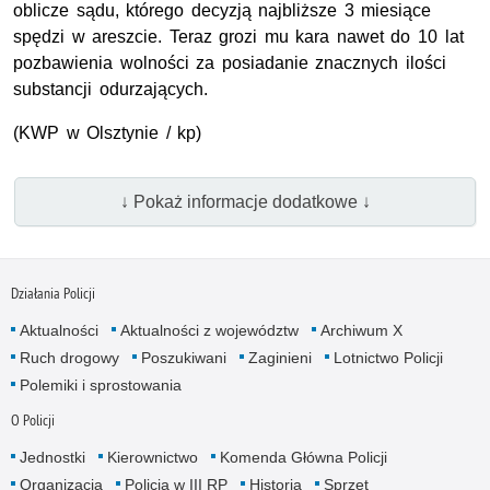
oblicze sądu, którego decyzją najbliższe 3 miesiące
spędzi w areszcie. Teraz grozi mu kara nawet do 10 lat
pozbawienia wolności za posiadanie znacznych ilości
substancji odurzających.
(KWP w Olsztynie / kp)
↓ Pokaż informacje dodatkowe ↓
Działania Policji
Aktualności
Aktualności z województw
Archiwum X
Ruch drogowy
Poszukiwani
Zaginieni
Lotnictwo Policji
Polemiki i sprostowania
O Policji
Jednostki
Kierownictwo
Komenda Główna Policji
Organizacja
Policja w III RP
Historia
Sprzęt