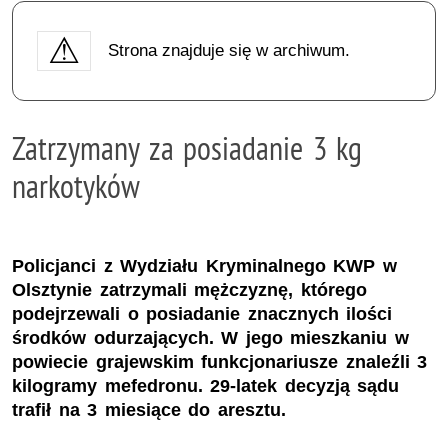
Strona znajduje się w archiwum.
Zatrzymany za posiadanie 3 kg
narkotyków
Policjanci z Wydziału Kryminalnego KWP w
Olsztynie zatrzymali mężczyznę, którego
podejrzewali o posiadanie znacznych ilości
środków odurzających. W jego mieszkaniu w
powiecie grajewskim funkcjonariusze znaleźli 3
kilogramy mefedronu. 29-latek decyzją sądu
trafił na 3 miesiące do aresztu.