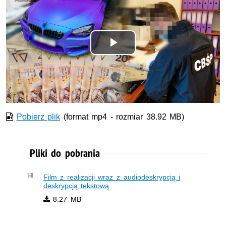
Odtwórz
wideo
Pobierz plik
(format mp4 - rozmiar 38.92 MB)
Pliki do pobrania
Film z realizacji wraz z audiodeskrypcją i
deskrypcją tekstową
8.27 MB