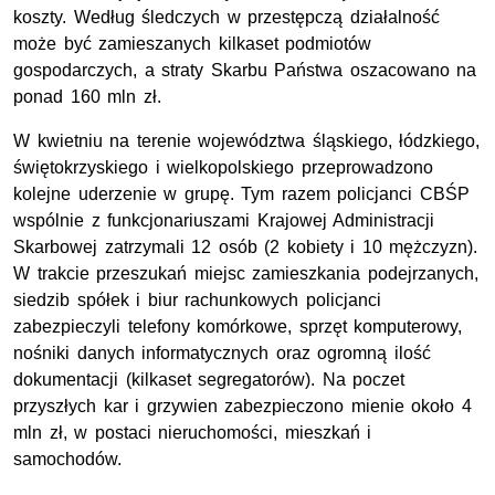
koszty. Według śledczych w przestępczą działalność
może być zamieszanych kilkaset podmiotów
gospodarczych, a straty Skarbu Państwa oszacowano na
ponad 160 mln zł.
W kwietniu na terenie województwa śląskiego, łódzkiego,
świętokrzyskiego i wielkopolskiego przeprowadzono
kolejne uderzenie w grupę. Tym razem policjanci CBŚP
wspólnie z funkcjonariuszami Krajowej Administracji
Skarbowej zatrzymali 12 osób (2 kobiety i 10 mężczyzn).
W trakcie przeszukań miejsc zamieszkania podejrzanych,
siedzib spółek i biur rachunkowych policjanci
zabezpieczyli telefony komórkowe, sprzęt komputerowy,
nośniki danych informatycznych oraz ogromną ilość
dokumentacji (kilkaset segregatorów). Na poczet
przyszłych kar i grzywien zabezpieczono mienie około 4
mln zł, w postaci nieruchomości, mieszkań i
samochodów.