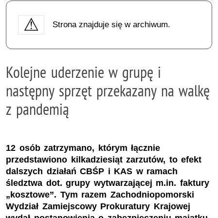
Strona znajduje się w archiwum.
Kolejne uderzenie w grupę i
następny sprzęt przekazany na walkę
z pandemią
12 osób zatrzymano, którym łącznie
przedstawiono kilkadziesiąt zarzutów, to efekt
dalszych działań CBŚP i KAS w ramach
śledztwa dot. grupy wytwarzającej m.in. faktury
„kosztowe”. Tym razem Zachodniopomorski
Wydział Zamiejscowy Prokuratury Krajowej