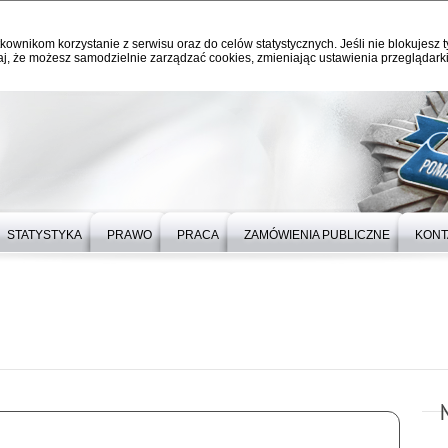
kownikom korzystanie z serwisu oraz do celów statystycznych. Jeśli nie blokujesz t
j, że możesz samodzielnie zarządzać cookies, zmieniając ustawienia przeglądarki
STATYSTYKA
PRAWO
PRACA
ZAMÓWIENIA PUBLICZNE
KONT