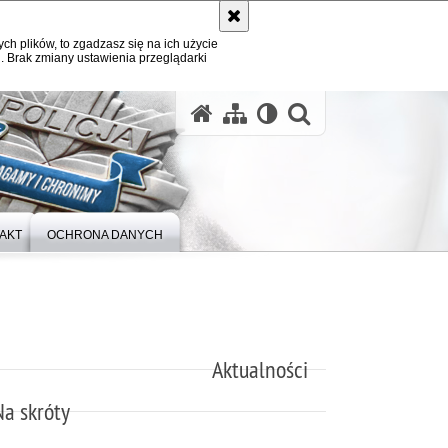
ych plików, to zgadzasz się na ich użycie
. Brak zmiany ustawienia przeglądarki
otwórz wysz
AKT
OCHRONA DANYCH
Aktualności
Na skróty