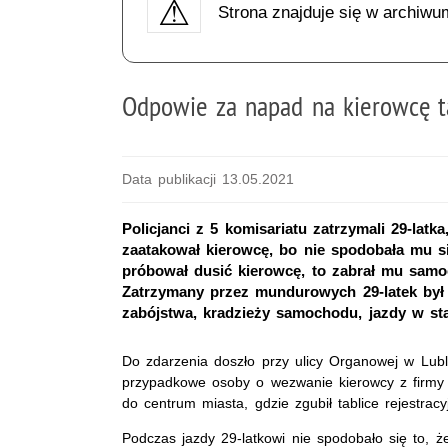
Strona znajduje się w archiwu
Odpowie za napad na kierowcę t
Data publikacji 13.05.2021
Policjanci z 5 komisariatu zatrzymali 29-l
zaatakował kierowcę, bo nie spodobała mu się
próbował dusić kierowcę, to zabrał mu sam
Zatrzymany przez mundurowych 29-latek był 
zabójstwa, kradzieży samochodu, jazdy w sta
Do zdarzenia doszło przy ulicy Organowej w Lubli
przypadkowe osoby o wezwanie kierowcy z firmy 
do centrum miasta, gdzie zgubił tablice rejestra
Podczas jazdy 29-latkowi nie spodobało się to, że