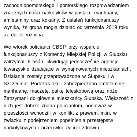
zachodniopomorskiego i pomorskiego rozprowadzaniem
znacznych ilości narkotyków w postaci marihuany,
amfetaminy oraz kokainy. Z ustaleń funkcjonariuszy
wynika, że grupa mogła działać od września 2019 roku
aż do jej rozbicia.
We wtorek policjanci CBŚP, przy wsparciu
funkcjonariuszy z Komendy Miejskiej Policji w Słupsku
zatrzymali 8 osób, likwidując jednocześnie agencje
towarzyskie działające w wynajmowanych mieszkaniach.
Działania zostały przeprowadzone w Słupsku i w
Szczecinie. Podczas akcji zabezpieczono amfetaminę,
marihuanę, maczetę, pałkę teleskopową oraz noże.
Zatrzymani do głównie mieszkańcy Słupska. Większość z
nich jest dobrze znana policjantom, ponieważ w
przeszłości wchodzili w konflikt z prawem, m.in. w
związku z podejrzeniem popełnienia przestępstw
narkotykowych i przeciwko życiu i zdrowiu.