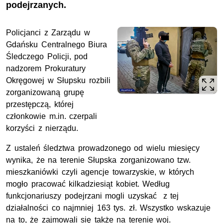
podejrzanych.
Policjanci z Zarządu w
Gdańsku Centralnego Biura
Śledczego Policji, pod
nadzorem Prokuratury
Okręgowej w Słupsku rozbili
zorganizowaną grupę
przestępczą, której
członkowie m.in. czerpali
korzyści z nierządu.
Z ustaleń śledztwa prowadzonego od wielu miesięcy
wynika, że na terenie Słupska zorganizowano tzw.
mieszkaniówki czyli agencje towarzyskie, w których
mogło pracować kilkadziesiąt kobiet. Według
funkcjonariuszy podejrzani mogli uzyskać z tej
działalności co najmniej 163 tys. zł. Wszystko wskazuje
na to, że zajmowali się także na terenie woj.