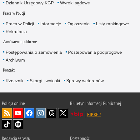
Dziennik Urzędowy KGP
Wyroki sądowe
Praca w Policji
Praca w Policji
Informacje
Ogłoszenia
Listy rankingowe
Rekrutacja
Zamówienia publiczne
Postępowania o zamówienia
Postępowania podprogowe
Archiwum
Kontakt
Rzecznik
Skargi i wnioski
Sprawy weteranów
Policja
online
Biuletyn Informacji Publicznej
BIP KGP
Redakcja serwisu
Dostępność