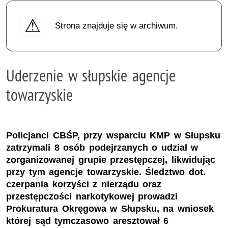
Strona znajduje się w archiwum.
Uderzenie w słupskie agencje
towarzyskie
Policjanci CBŚP, przy wsparciu KMP w Słupsku
zatrzymali 8 osób podejrzanych o udział w
zorganizowanej grupie przestępczej, likwidując
przy tym agencje towarzyskie. Śledztwo dot.
czerpania korzyści z nierządu oraz
przestępczości narkotykowej prowadzi
Prokuratura Okręgowa w Słupsku, na wniosek
której sąd tymczasowo aresztował 6