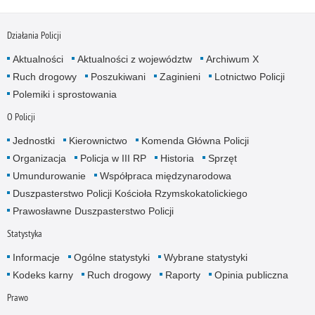
Działania Policji
Aktualności
Aktualności z województw
Archiwum X
Ruch drogowy
Poszukiwani
Zaginieni
Lotnictwo Policji
Polemiki i sprostowania
O Policji
Jednostki
Kierownictwo
Komenda Główna Policji
Organizacja
Policja w III RP
Historia
Sprzęt
Umundurowanie
Współpraca międzynarodowa
Duszpasterstwo Policji Kościoła Rzymskokatolickiego
Prawosławne Duszpasterstwo Policji
Statystyka
Informacje
Ogólne statystyki
Wybrane statystyki
Kodeks karny
Ruch drogowy
Raporty
Opinia publiczna
Prawo