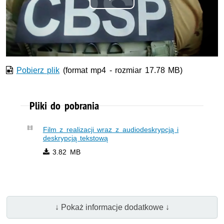
Odtwórz
wideo
Pobierz plik
(format mp4 - rozmiar 17.78 MB)
Pliki do pobrania
Film z realizacji wraz z audiodeskrypcją i
deskrypcją tekstową
3.82 MB
↓ Pokaż informacje dodatkowe ↓