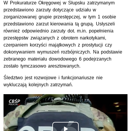
W Prokuraturze Okręgowej w Słupsku zatrzymanym
przedstawiono zarzuty dotyczące udziału w
zorganizowanej grupie przestępczej, w tym 1 osobie
przedstawiono zarzut kierowania tą grupą. Usłyszeli
również odpowiednio zarzuty dot. m.in. popełnienia
przestępstw związanych z obrotem narkotykami,
czerpaniem korzyści majątkowych z prostytucji czy
dokonywaniem wymuszeń rozbójniczych. Na podstawie
zebranego materiału dowodowego 6 podejrzanych
zostało tymczasowo aresztowanych.
Śledztwo jest rozwojowe i funkcjonariusze nie
wykluczają kolejnych zatrzymań.