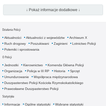
↓ Pokaż informacje dodatkowe ↓
Działania Policji
Aktualności
Aktualności z województw
Archiwum X
Ruch drogowy
Poszukiwani
Zaginieni
Lotnictwo Policji
Polemiki i sprostowania
O Policji
Jednostki
Kierownictwo
Komenda Główna Policji
Organizacja
Policja w III RP
Historia
Sprzęt
Umundurowanie
Współpraca międzynarodowa
Duszpasterstwo Policji Kościoła Rzymskokatolickiego
Prawosławne Duszpasterstwo Policji
Statystyka
Informacje
Ogólne statystyki
Wybrane statystyki