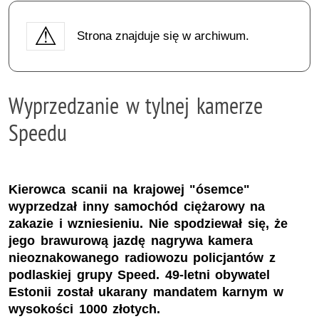
Strona znajduje się w archiwum.
Wyprzedzanie w tylnej kamerze
Speedu
Kierowca scanii na krajowej "ósemce"
wyprzedzał inny samochód ciężarowy na
zakazie i wzniesieniu. Nie spodziewał się, że
jego brawurową jazdę nagrywa kamera
nieoznakowanego radiowozu policjantów z
podlaskiej grupy Speed. 49-letni obywatel
Estonii został ukarany mandatem karnym w
wysokości 1000 złotych.