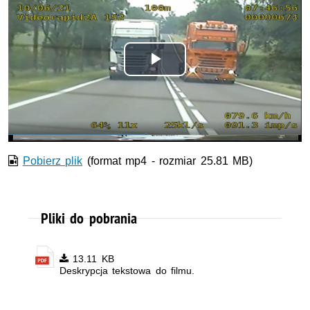
Odtwórz
wideo
Pobierz plik
(format mp4 - rozmiar 25.81 MB)
Pliki do pobrania
13.11 KB
Deskrypcja tekstowa do filmu.