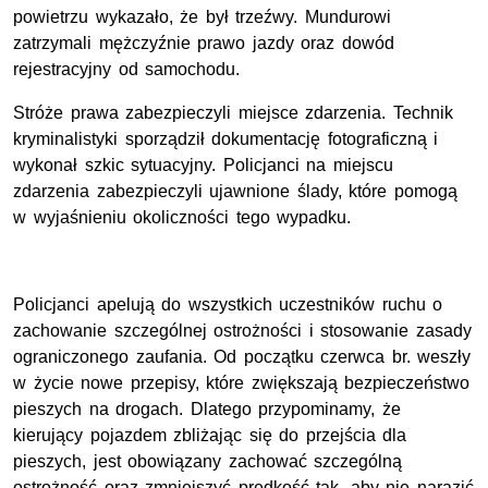
powietrzu wykazało, że był trzeźwy. Mundurowi
zatrzymali mężczyźnie prawo jazdy oraz dowód
rejestracyjny od samochodu.
Stróże prawa zabezpieczyli miejsce zdarzenia. Technik
kryminalistyki sporządził dokumentację fotograficzną i
wykonał szkic sytuacyjny. Policjanci na miejscu
zdarzenia zabezpieczyli ujawnione ślady, które pomogą
w wyjaśnieniu okoliczności tego wypadku.
Policjanci apelują do wszystkich uczestników ruchu o
zachowanie szczególnej ostrożności i stosowanie zasady
ograniczonego zaufania. Od początku czerwca br. weszły
w życie nowe przepisy, które zwiększają bezpieczeństwo
pieszych na drogach. Dlatego przypominamy, że
kierujący pojazdem zbliżając się do przejścia dla
pieszych, jest obowiązany zachować szczególną
ostrożność oraz zmniejszyć prędkość tak, aby nie narazić