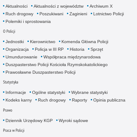
Aktualności
Aktualności z województw
Archiwum X
Ruch drogowy
Poszukiwani
Zaginieni
Lotnictwo Policji
Polemiki i sprostowania
O Policji
Jednostki
Kierownictwo
Komenda Główna Policji
Organizacja
Policja w III RP
Historia
Sprzęt
Umundurowanie
Współpraca międzynarodowa
Duszpasterstwo Policji Kościoła Rzymskokatolickiego
Prawosławne Duszpasterstwo Policji
Statystyka
Informacje
Ogólne statystyki
Wybrane statystyki
Kodeks karny
Ruch drogowy
Raporty
Opinia publiczna
Prawo
Dziennik Urzędowy KGP
Wyroki sądowe
Praca w Policji