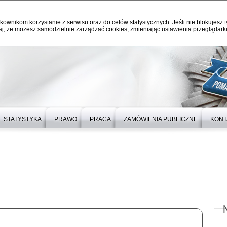
kownikom korzystanie z serwisu oraz do celów statystycznych. Jeśli nie blokujesz t
j, że możesz samodzielnie zarządzać cookies, zmieniając ustawienia przeglądarki
STATYSTYKA
PRAWO
PRACA
ZAMÓWIENIA PUBLICZNE
KONT