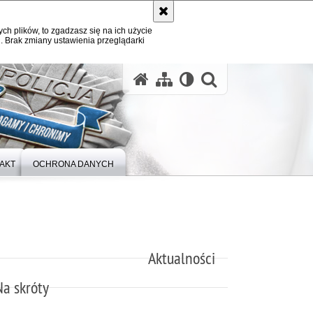
ych plików, to zgadzasz się na ich użycie
. Brak zmiany ustawienia przeglądarki
otwórz wysz
AKT
OCHRONA DANYCH
Aktualności
Na skróty