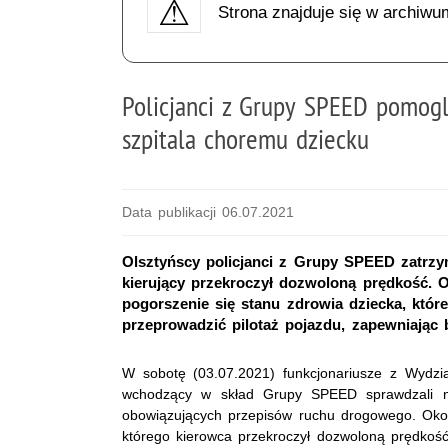
Strona znajduje się w archiwu
Policjanci z Grupy SPEED pomogl
szpitala choremu dziecku
Data publikacji 06.07.2021
Olsztyńscy policjanci z Grupy SPEED zatrzy
kierujący przekroczył dozwoloną prędkość. 
pogorszenie się stanu zdrowia dziecka, któr
przeprowadzić pilotaż pojazdu, zapewniając 
W sobotę (03.07.2021) funkcjonariusze z Wydzi
wchodzący w skład Grupy SPEED sprawdzali na 
obowiązujących przepisów ruchu drogowego. Okoł
którego kierowca przekroczył dozwoloną prędkość