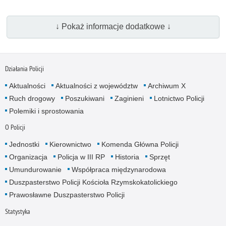
↓ Pokaż informacje dodatkowe ↓
Działania Policji
Aktualności
Aktualności z województw
Archiwum X
Ruch drogowy
Poszukiwani
Zaginieni
Lotnictwo Policji
Polemiki i sprostowania
O Policji
Jednostki
Kierownictwo
Komenda Główna Policji
Organizacja
Policja w III RP
Historia
Sprzęt
Umundurowanie
Współpraca międzynarodowa
Duszpasterstwo Policji Kościoła Rzymskokatolickiego
Prawosławne Duszpasterstwo Policji
Statystyka