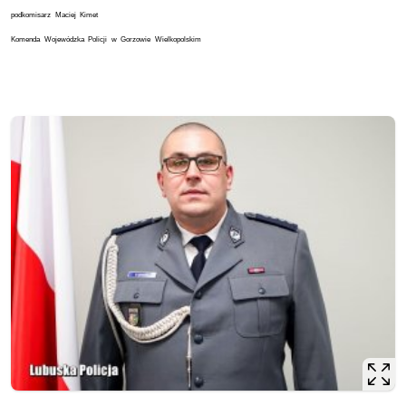
podkomisarz Maciej Kimet
Komenda Wojewódzka Policji w Gorzowie Wielkopolskim