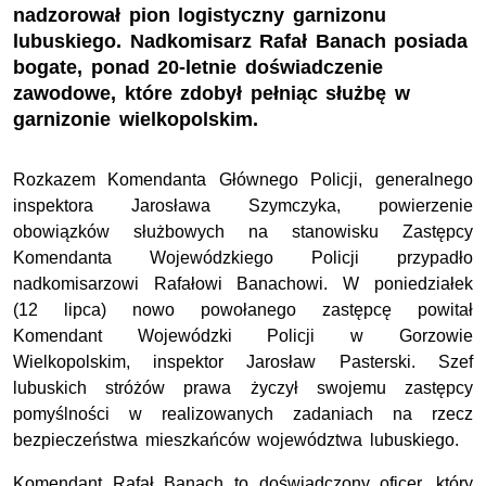
nadzorował pion logistyczny garnizonu
lubuskiego. Nadkomisarz Rafał Banach posiada
bogate, ponad 20-letnie doświadczenie
zawodowe, które zdobył pełniąc służbę w
garnizonie wielkopolskim.
Rozkazem Komendanta Głównego Policji, generalnego
inspektora Jarosława Szymczyka, powierzenie
obowiązków służbowych na stanowisku Zastępcy
Komendanta Wojewódzkiego Policji przypadło
nadkomisarzowi Rafałowi Banachowi. W poniedziałek
(12 lipca) nowo powołanego zastępcę powitał
Komendant Wojewódzki Policji w Gorzowie
Wielkopolskim, inspektor Jarosław Pasterski. Szef
lubuskich stróżów prawa życzył swojemu zastępcy
pomyślności w realizowanych zadaniach na rzecz
bezpieczeństwa mieszkańców województwa lubuskiego.
Komendant Rafał Banach to doświadczony oficer, który