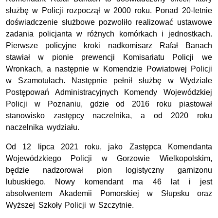
służbę w Policji rozpoczął w 2000 roku. Ponad 20-letnie
doświadczenie służbowe pozwoliło realizować ustawowe
zadania policjanta w różnych komórkach i jednostkach.
Pierwsze policyjne kroki nadkomisarz Rafał Banach
stawiał w pionie prewencji Komisariatu Policji we
Wronkach, a następnie w Komendzie Powiatowej Policji
w Szamotułach. Następnie pełnił służbę w Wydziale
Postępowań Administracyjnych Komendy Wojewódzkiej
Policji w Poznaniu, gdzie od 2016 roku piastował
stanowisko zastępcy naczelnika, a od 2020 roku
naczelnika wydziału.
Od 12 lipca 2021 roku, jako Zastępca Komendanta
Wojewódzkiego Policji w Gorzowie Wielkopolskim,
będzie nadzorował pion logistyczny garnizonu
lubuskiego. Nowy komendant ma 46 lat i jest
absolwentem Akademii Pomorskiej w Słupsku oraz
Wyższej Szkoły Policji w Szczytnie.