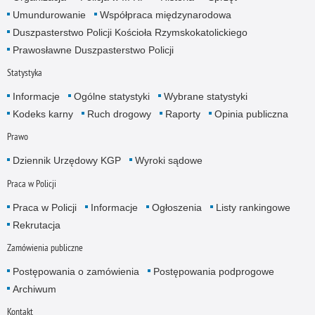
Umundurowanie
Współpraca międzynarodowa
Duszpasterstwo Policji Kościoła Rzymskokatolickiego
Prawosławne Duszpasterstwo Policji
Statystyka
Informacje
Ogólne statystyki
Wybrane statystyki
Kodeks karny
Ruch drogowy
Raporty
Opinia publiczna
Prawo
Dziennik Urzędowy KGP
Wyroki sądowe
Praca w Policji
Praca w Policji
Informacje
Ogłoszenia
Listy rankingowe
Rekrutacja
Zamówienia publiczne
Postępowania o zamówienia
Postępowania podprogowe
Archiwum
Kontakt