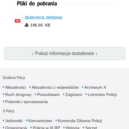
Pliki do pobrania
deskrypcja tekstowa
196.66 KB
↓ Pokaż informacje dodatkowe ↓
Działania Policji
Aktualności
Aktualności z województw
Archiwum X
Ruch drogowy
Poszukiwani
Zaginieni
Lotnictwo Policji
Polemiki i sprostowania
O Policji
Jednostki
Kierownictwo
Komenda Główna Policji
Organizacja
Policja w III RP
Historia
Sprzęt