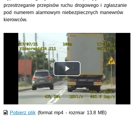
przestrzeganie przepisów ruchu drogowego i zgłaszanie
pod numerem alarmowym niebezpiecznych manewrów
kierowców.
Odtwórz
wideo
Pobierz plik
(format mp4 - rozmiar 13.8 MB)