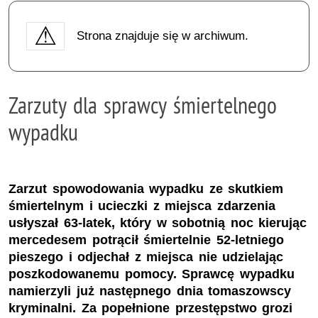
Strona znajduje się w archiwum.
Zarzuty dla sprawcy śmiertelnego
wypadku
Zarzut spowodowania wypadku ze skutkiem
śmiertelnym i ucieczki z miejsca zdarzenia
usłyszał 63-latek, który w sobotnią noc kierując
mercedesem potrącił śmiertelnie 52-letniego
pieszego i odjechał z miejsca nie udzielając
poszkodowanemu pomocy. Sprawcę wypadku
namierzyli już następnego dnia tomaszowscy
kryminalni. Za popełnione przestępstwo grozi