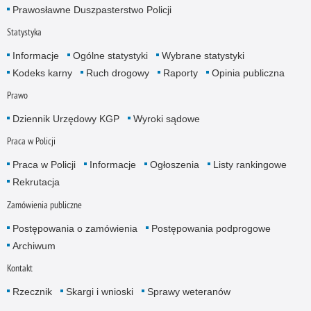
Prawosławne Duszpasterstwo Policji
Statystyka
Informacje
Ogólne statystyki
Wybrane statystyki
Kodeks karny
Ruch drogowy
Raporty
Opinia publiczna
Prawo
Dziennik Urzędowy KGP
Wyroki sądowe
Praca w Policji
Praca w Policji
Informacje
Ogłoszenia
Listy rankingowe
Rekrutacja
Zamówienia publiczne
Postępowania o zamówienia
Postępowania podprogowe
Archiwum
Kontakt
Rzecznik
Skargi i wnioski
Sprawy weteranów