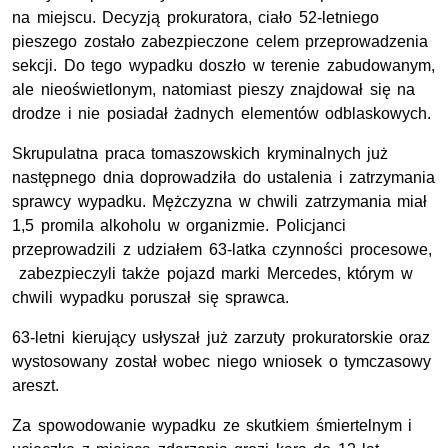
na miejscu. Decyzją prokuratora, ciało 52-letniego
pieszego zostało zabezpieczone celem przeprowadzenia
sekcji. Do tego wypadku doszło w terenie zabudowanym,
ale nieoświetlonym, natomiast pieszy znajdował się na
drodze i nie posiadał żadnych elementów odblaskowych.
Skrupulatna praca tomaszowskich kryminalnych już
następnego dnia doprowadziła do ustalenia i zatrzymania
sprawcy wypadku. Mężczyzna w chwili zatrzymania miał
1,5 promila alkoholu w organizmie. Policjanci
przeprowadzili z udziałem 63-latka czynności procesowe,
zabezpieczyli także pojazd marki Mercedes, którym w
chwili wypadku poruszał się sprawca.
63-letni kierujący usłyszał już zarzuty prokuratorskie oraz
wystosowany został wobec niego wniosek o tymczasowy
areszt.
Za spowodowanie wypadku ze skutkiem śmiertelnym i