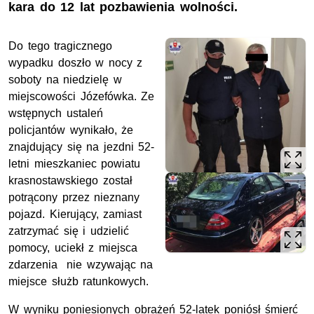
kara do 12 lat pozbawienia wolności.
Do tego tragicznego
wypadku doszło w nocy z
soboty na niedzielę w
miejscowości Józefówka. Ze
wstępnych ustaleń
policjantów wynikało, że
znajdujący się na jezdni 52-
letni mieszkaniec powiatu
krasnostawskiego został
potrącony przez nieznany
pojazd. Kierujący, zamiast
zatrzymać się i udzielić
pomocy, uciekł z miejsca
zdarzenia nie wzywając na
miejsce służb ratunkowych.
W wyniku poniesionych obrażeń 52-latek poniósł śmierć