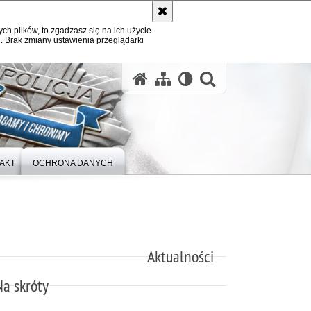
ych plików, to zgadzasz się na ich użycie
. Brak zmiany ustawienia przeglądarki
otwórz wysz
AKT
OCHRONA DANYCH
Aktualności
Na skróty