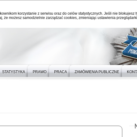
kownikom korzystanie z serwisu oraz do celów statystycznych. Jeśli nie blokujesz t
j, że możesz samodzielnie zarządzać cookies, zmieniając ustawienia przeglądarki
STATYSTYKA
PRAWO
PRACA
ZAMÓWIENIA PUBLICZNE
KONT