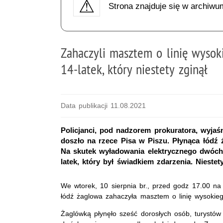
Strona znajduje się w archiwu
Zahaczyli masztem o linię wysok
14-latek, który niestety zginął
Data publikacji 11.08.2021
Policjanci, pod nadzorem prokuratora, wyjaśn
doszło na rzece Pisa w Piszu. Płynąca łódź 
Na skutek wyładowania elektrycznego dwóc
latek, który był świadkiem zdarzenia. Nieste
We wtorek, 10 sierpnia br., przed godz 17.00 na
łódź żaglowa zahaczyła masztem o linię wysokieg
Żaglówką płynęło sześć dorosłych osób, turystów