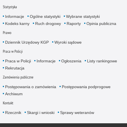
Statystyka
Informacje
Ogólne statystyki
Wybrane statystyki
Kodeks karny
Ruch drogowy
Raporty
Opinia publiczna
Prawo
Dziennik Urzędowy KGP
Wyroki sądowe
Praca w Policji
Praca w Policji
Informacje
Ogłoszenia
Listy rankingowe
Rekrutacja
Zamówienia publiczne
Postępowania o zamówienia
Postępowania podprogowe
Archiwum
Kontakt
Rzecznik
Skargi i wnioski
Sprawy weteranów