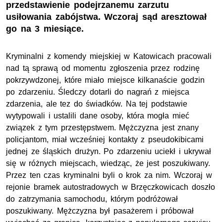
przedstawienie podejrzanemu zarzutu
usiłowania zabójstwa. Wczoraj sąd aresztował
go na 3 miesiące.
Kryminalni z komendy miejskiej w Katowicach pracowali
nad tą sprawą od momentu zgłoszenia przez rodzinę
pokrzywdzonej, które miało miejsce kilkanaście godzin
po zdarzeniu. Śledczy dotarli do nagrań z miejsca
zdarzenia, ale tez do świadków. Na tej podstawie
wytypowali i ustalili dane osoby, która mogła mieć
związek z tym przestępstwem. Mężczyzna jest znany
policjantom, miał wcześniej kontakty z pseudokibicami
jednej ze śląskich drużyn. Po zdarzeniu uciekł i ukrywał
się w różnych miejscach, wiedząc, że jest poszukiwany.
Przez ten czas kryminalni byli o krok za nim. Wczoraj w
rejonie bramek autostradowych w Brzęczkowicach doszło
do zatrzymania samochodu, którym podróżował
poszukiwany. Mężczyzna był pasażerem i próbował