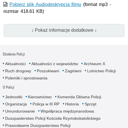
wideo
Pobierz plik Audiodeskrypcja filmu
(format mp3 -
rozmiar 418.61 KB)
↓ Pokaż informacje dodatkowe ↓
Działania Policji
Aktualności
Aktualności z województw
Archiwum X
Ruch drogowy
Poszukiwani
Zaginieni
Lotnictwo Policji
Polemiki i sprostowania
O Policji
Jednostki
Kierownictwo
Komenda Główna Policji
Organizacja
Policja w III RP
Historia
Sprzęt
Umundurowanie
Współpraca międzynarodowa
Duszpasterstwo Policji Kościoła Rzymskokatolickiego
Prawosławne Duszpasterstwo Policji