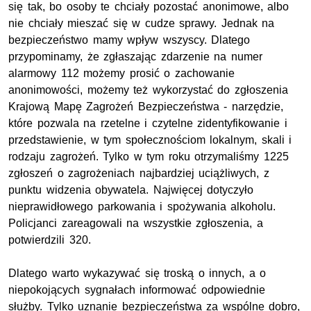
się tak, bo osoby te chciały pozostać anonimowe, albo
nie chciały mieszać się w cudze sprawy. Jednak na
bezpieczeństwo mamy wpływ wszyscy. Dlatego
przypominamy, że zgłaszając zdarzenie na numer
alarmowy 112 możemy prosić o zachowanie
anonimowości, możemy też wykorzystać do zgłoszenia
Krajową Mapę Zagrożeń Bezpieczeństwa - narzędzie,
które pozwala na rzetelne i czytelne zidentyfikowanie i
przedstawienie, w tym społecznościom lokalnym, skali i
rodzaju zagrożeń. Tylko w tym roku otrzymaliśmy 1225
zgłoszeń o zagrożeniach najbardziej uciążliwych, z
punktu widzenia obywatela. Najwięcej dotyczyło
nieprawidłowego parkowania i spożywania alkoholu.
Policjanci zareagowali na wszystkie zgłoszenia, a
potwierdzili 320.
Dlatego warto wykazywać się troską o innych, a o
niepokojących sygnałach informować odpowiednie
służby. Tylko uznanie bezpieczeństwa za wspólne dobro,