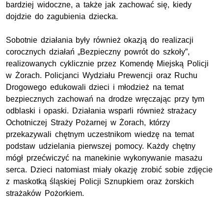
bardziej widoczne, a także jak zachować się, kiedy
dojdzie do zagubienia dziecka.
Sobotnie działania były również okazją do realizacji
corocznych działań „Bezpieczny powrót do szkoły”,
realizowanych cyklicznie przez Komendę Miejską Policji
w Żorach. Policjanci Wydziału Prewencji oraz Ruchu
Drogowego edukowali dzieci i młodzież na temat
bezpiecznych zachowań na drodze wręczając przy tym
odblaski i opaski. Działania wsparli również strażacy
Ochotniczej Straży Pożarnej w Żorach, którzy
przekazywali chętnym uczestnikom wiedzę na temat
podstaw udzielania pierwszej pomocy. Każdy chętny
mógł przećwiczyć na manekinie wykonywanie masażu
serca. Dzieci natomiast miały okazję zrobić sobie zdjęcie
z maskotką śląskiej Policji Sznupkiem oraz żorskich
strażaków Pożorkiem.