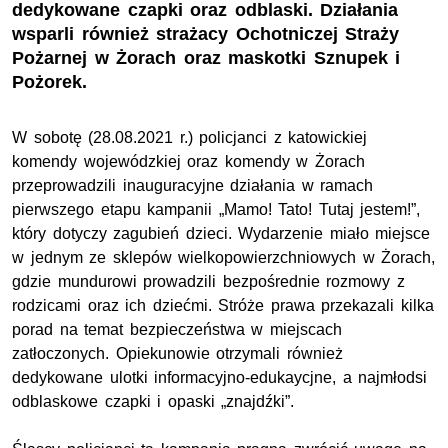
dedykowane czapki oraz odblaski. Działania
wsparli również strażacy Ochotniczej Straży
Pożarnej w Żorach oraz maskotki Sznupek i
Pożorek.
W sobotę (28.08.2021
r.
) policjanci z katowickiej
komendy wojewódzkiej oraz komendy w Żorach
przeprowadzili inauguracyjne działania w ramach
pierwszego etapu kampanii „Mamo! Tato! Tutaj jestem!”,
który dotyczy zagubień dzieci. Wydarzenie miało miejsce
w jednym ze sklepów wielkopowierzchniowych w Żorach,
gdzie mundurowi prowadzili bezpośrednie rozmowy z
rodzicami oraz ich dziećmi. Stróże prawa przekazali kilka
porad na temat bezpieczeństwa w miejscach
zatłoczonych. Opiekunowie otrzymali również
dedykowane ulotki informacyjno-edukaycjne, a najmłodsi
odblaskowe czapki i opaski „znajdźki”.