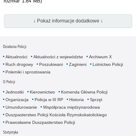
rozmiar 1.84 MB)
↓ Pokaż informacje dodatkowe ↓
Działania Policji
Aktualności
Aktualności z województw
Archiwum X
Ruch drogowy
Poszukiwani
Zaginieni
Lotnictwo Policji
Polemiki i sprostowania
O Policji
Jednostki
Kierownictwo
Komenda Główna Policji
Organizacja
Policja w III RP
Historia
Sprzęt
Umundurowanie
Współpraca międzynarodowa
Duszpasterstwo Policji Kościoła Rzymskokatolickiego
Prawosławne Duszpasterstwo Policji
Statystyka