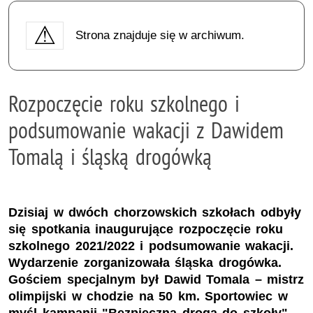
Strona znajduje się w archiwum.
Rozpoczęcie roku szkolnego i
podsumowanie wakacji z Dawidem
Tomalą i śląską drogówką
Dzisiaj w dwóch chorzowskich szkołach odbyły
się spotkania inaugurujące rozpoczęcie roku
szkolnego 2021/2022 i podsumowanie wakacji.
Wydarzenie zorganizowała śląska drogówka.
Gościem specjalnym był Dawid Tomala – mistrz
olimpijski w chodzie na 50 km. Sportowiec w