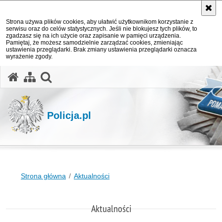
Strona używa plików cookies, aby ułatwić użytkownikom korzystanie z
serwisu oraz do celów statystycznych. Jeśli nie blokujesz tych plików, to
zgadzasz się na ich użycie oraz zapisanie w pamięci urządzenia.
Pamiętaj, że możesz samodzielnie zarządzać cookies, zmieniając
ustawienia przeglądarki. Brak zmiany ustawienia przeglądarki oznacza
wyrażenie zgody.
otwórz wyszukiwarkę
Policja.pl
Strona główna
Aktualności
Aktualności