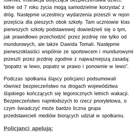
które od 7 roku życia mogą samodzielnie korzystać z
dróg. Następnie uczestnicy wydarzenia przeszli w rejon
przejścia dla pieszych obok szkoły. Tam uczniowie klas
pierwszych szkoły podstawowej dowiedzieli się o tym,
jak prawidłowo przechodzić przez jezdnię nie tylko od
mundurowych, ale także Dawida Tomali. Następnie
pierwszoklasiści wspólnie ze sportowcem i mundurowymi
przeszli przez jezdnię zgodnie z najważniejszą zasadą:
“popatrz w lewo, popatrz w prawo i ponownie w lewo”.
Podczas spotkania śląscy policjanci podsumowali
również bezpieczeństwo na drogach województwa
śląskiego kończących się tegorocznych letnich wakacji.
Bezpieczeństwo najmłodszych to rzecz priorytetowa, o
czym świadczyć może bardzo liczna grupa
przedstawicieli mediów biorących udział w spotkaniu.
Policjanci apelują: