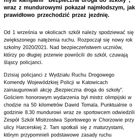
myśl kampanii "Bezpieczna droga do szkoły",
wraz z mundurowymi pokazał najmłodszym, jak
prawidłowo przechodzić przez jezdnię.
Od 1 września w okolicach szkół należy spodziewać się
zwiększonego natężenia ruchu. Rozpoczął się nowy rok
szkolny 2020/2021. Nad bezpieczeństwem uczniów,
którzy po długiej przerwie powrócili do szkół, czuwają
śląscy policjanci.
Dzisiaj policjanci z Wydziału Ruchu Drogowego
Komendy Wojewódzkiej Policji w Katowicach
zainaugurowali akcję „Bezpieczna droga do szkoły”.
Gościem honorowym wydarzenia był mistrz olimpijski w
chodzie na 50 kilometrów Dawid Tomala. Punktualnie o
godzinie 8.30 mundurowi wraz ze sportowcem odwiedzili
Zespół Szkół Mistrzostwa Sportowego w Chorzowie przy
ulicy Harcerskiej 2. Tam spotkali się z maturzystami,
którym przypomnieli podstawowe zasady ruchu