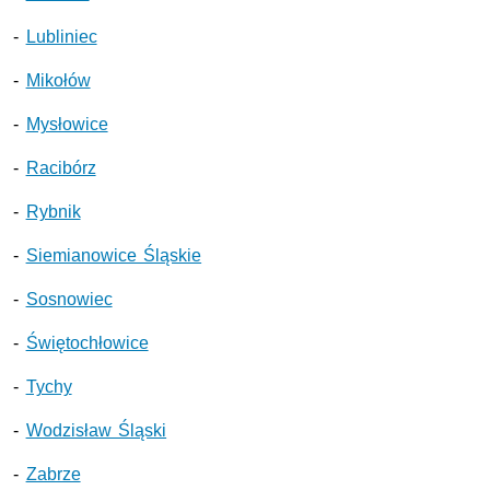
-
Lubliniec
-
Mikołów
-
Mysłowice
-
Racibórz
-
Rybnik
-
Siemianowice Śląskie
-
Sosnowiec
-
Świętochłowice
-
Tychy
-
Wodzisław Śląski
-
Zabrze