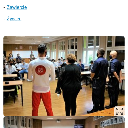
-
Zawiercie
-
Żywiec