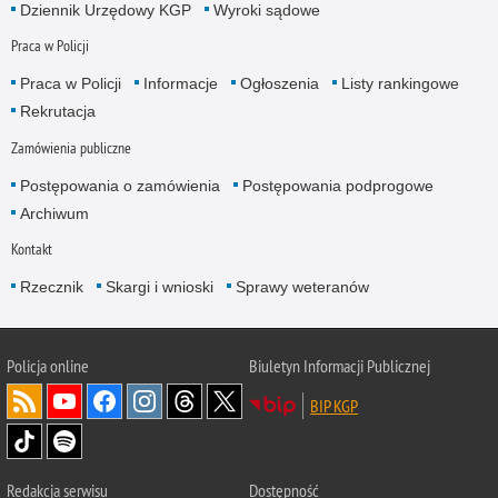
Dziennik Urzędowy KGP
Wyroki sądowe
Praca w Policji
Praca w Policji
Informacje
Ogłoszenia
Listy rankingowe
Rekrutacja
Zamówienia publiczne
Postępowania o zamówienia
Postępowania podprogowe
Archiwum
Kontakt
Rzecznik
Skargi i wnioski
Sprawy weteranów
Policja
online
Biuletyn Informacji Publicznej
BIP KGP
Redakcja serwisu
Dostępność