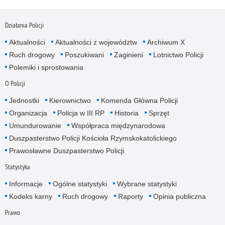
Działania Policji
Aktualności
Aktualności z województw
Archiwum X
Ruch drogowy
Poszukiwani
Zaginieni
Lotnictwo Policji
Polemiki i sprostowania
O Policji
Jednostki
Kierownictwo
Komenda Główna Policji
Organizacja
Policja w III RP
Historia
Sprzęt
Umundurowanie
Współpraca międzynarodowa
Duszpasterstwo Policji Kościoła Rzymskokatolickiego
Prawosławne Duszpasterstwo Policji
Statystyka
Informacje
Ogólne statystyki
Wybrane statystyki
Kodeks karny
Ruch drogowy
Raporty
Opinia publiczna
Prawo