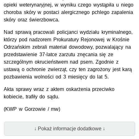
opieki weterynaryjnej, w wyniku czego wystąpiła u niego
choroba skóry w postaci alergicznego pchlego zapalenia
skóry oraz świerzbowca.
Nad sprawą pracowali policjanci wydziału kryminalnego,
którzy pod nadzorem Prokuratury Rejonowej w Krośnie
Odrzańskim zebrali materiał dowodowy, pozwalający na
przedstawienie 37-latce zarzutu znęcania się ze
szczególnym okrucieństwem nad psem. Zgodnie z
ustawą o ochronie zwierząt, czy ten zagrożony jest karą
pozbawienia wolności od 3 miesięcy do lat 5.
Akta sprawy wraz z aktem oskarżenia przeciwko
kobiecie, trafiły do sądu.
(KWP w Gorzowie / mw)
↓ Pokaż informacje dodatkowe ↓