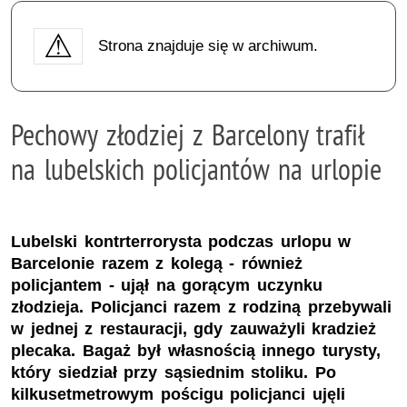
Strona znajduje się w archiwum.
Pechowy złodziej z Barcelony trafił
na lubelskich policjantów na urlopie
Lubelski kontrterrorysta podczas urlopu w
Barcelonie razem z kolegą - również
policjantem - ujął na gorącym uczynku
złodzieja. Policjanci razem z rodziną przebywali
w jednej z restauracji, gdy zauważyli kradzież
plecaka. Bagaż był własnością innego turysty,
który siedział przy sąsiednim stoliku. Po
kilkusetmetrowym pościgu policjanci ujęli