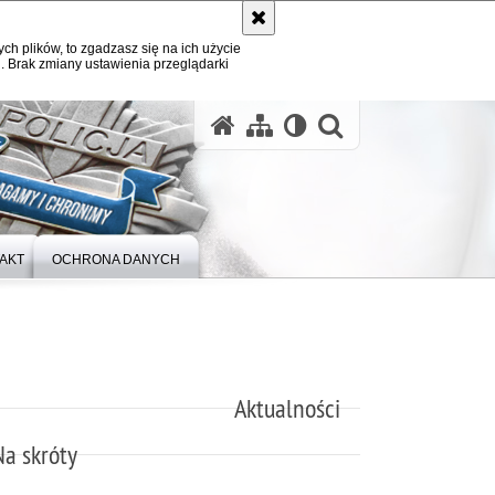
ych plików, to zgadzasz się na ich użycie
. Brak zmiany ustawienia przeglądarki
otwórz wysz
AKT
OCHRONA DANYCH
Aktualności
Na skróty