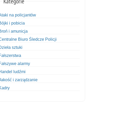
Kategorie
Ataki na policjantów
Bójki i pobicia
Broń i amunicja
Centralne Biuro Śledcze Policji
Dzieła sztuki
Fałszerstwa
Fałszywe alarmy
Handel ludźmi
Jakość i zarządzanie
Kadry
Kobiety w Policji
Korupcja
Kradzież