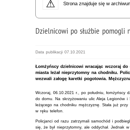
Strona znajduje się w archiwu
Dzielnicowi po służbie pomogli
Data publikacji 07.10.2021
Łomżyńscy dzielnicowi wracając wczoraj do
miasta leżał nieprzytomny na chodniku. Polic
wezwali załogę karetki pogotowia. Mężczyzna 
Wczoraj, 06.10.2021 r., po południu, łomżyńscy dz
do domu. Na skrzyżowaniu ulic Aleja Legionów i 
leżącego na chodniku mężczyznę. Stała już przy 
w ręku telefon.
Policjanci od razu zatrzymali samochód i podbie
się, że był nieprzytomny, ale oddychał. Jednak