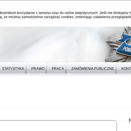
kownikom korzystanie z serwisu oraz do celów statystycznych. Jeśli nie blokujesz t
j, że możesz samodzielnie zarządzać cookies, zmieniając ustawienia przeglądarki
STATYSTYKA
PRAWO
PRACA
ZAMÓWIENIA PUBLICZNE
KONT