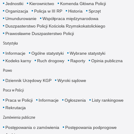
Jednostki
Kierownictwo
Komenda Główna Policji
Organizacja
Policja w III RP
Historia
Sprzęt
Umundurowanie
Współpraca międzynarodowa
Duszpasterstwo Policji Kościoła Rzymskokatolickiego
Prawosławne Duszpasterstwo Policji
Statystyka
Informacje
Ogólne statystyki
Wybrane statystyki
Kodeks karny
Ruch drogowy
Raporty
Opinia publiczna
Prawo
Dziennik Urzędowy KGP
Wyroki sądowe
Praca w Policji
Praca w Policji
Informacje
Ogłoszenia
Listy rankingowe
Rekrutacja
Zamówienia publiczne
Postępowania o zamówienia
Postępowania podprogowe