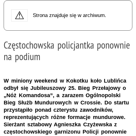
Strona znajduje się w archiwum.
Częstochowska policjantka ponownie
na podium
W miniony weekend w Kokotku koło Lublińca
odbył się Jubileuszowy 25. Bieg Przełajowy o
„Nóż Komandosa”, a zarazem Ogólnopolski
Bieg Służb Mundurowych w Crossie. Do startu
przystąpiło ponad czterystu zawodników,
reprezentujących różne formacje mundurowe.
Sierżant sztabowy Agnieszka Czyżewska z
częstochowskiego garnizonu Policji ponownie