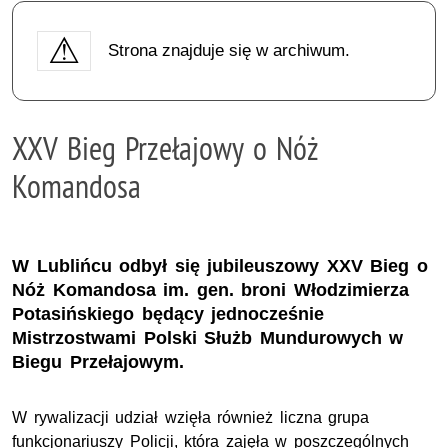
Strona znajduje się w archiwum.
XXV Bieg Przełajowy o Nóż
Komandosa
W Lublińcu odbył się jubileuszowy XXV Bieg o
Nóż Komandosa im. gen. broni Włodzimierza
Potasińskiego będący jednocześnie
Mistrzostwami Polski Służb Mundurowych w
Biegu Przełajowym.
W rywalizacji udział wzięła również liczna grupa
funkcjonariuszy Policji, która zajęła w poszczególnych