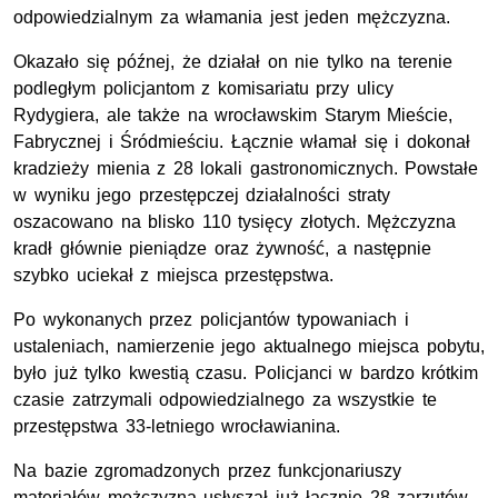
odpowiedzialnym za włamania jest jeden mężczyzna.
Okazało się późnej, że działał on nie tylko na terenie
podległym policjantom z komisariatu przy ulicy
Rydygiera, ale także na wrocławskim Starym Mieście,
Fabrycznej i Śródmieściu. Łącznie włamał się i dokonał
kradzieży mienia z 28 lokali gastronomicznych. Powstałe
w wyniku jego przestępczej działalności straty
oszacowano na blisko 110 tysięcy złotych. Mężczyzna
kradł głównie pieniądze oraz żywność, a następnie
szybko uciekał z miejsca przestępstwa.
Po wykonanych przez policjantów typowaniach i
ustaleniach, namierzenie jego aktualnego miejsca pobytu,
było już tylko kwestią czasu. Policjanci w bardzo krótkim
czasie zatrzymali odpowiedzialnego za wszystkie te
przestępstwa 33-letniego wrocławianina.
Na bazie zgromadzonych przez funkcjonariuszy
materiałów mężczyzna usłyszał już łącznie 28 zarzutów