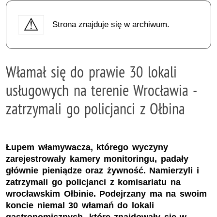
Strona znajduje się w archiwum.
Włamał się do prawie 30 lokali
usługowych na terenie Wrocławia -
zatrzymali go policjanci z Ołbina
Łupem włamywacza, którego wyczyny
zarejestrowały kamery monitoringu, padały
głównie pieniądze oraz żywność. Namierzyli i
zatrzymali go policjanci z komisariatu na
wrocławskim Ołbinie. Podejrzany ma na swoim
koncie niemal 30 włamań do lokali