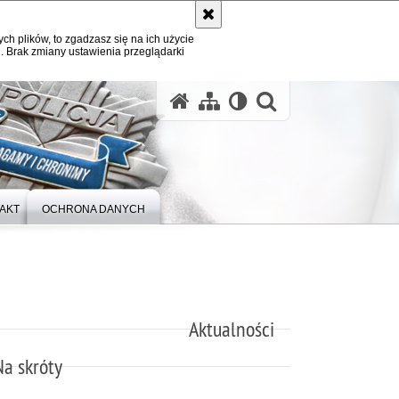
ych plików, to zgadzasz się na ich użycie
. Brak zmiany ustawienia przeglądarki
otwórz wysz
AKT
OCHRONA DANYCH
Aktualności
Na skróty