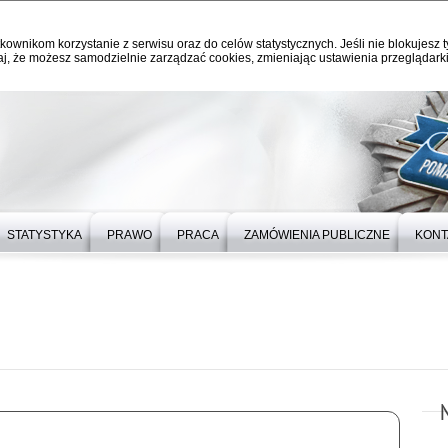
kownikom korzystanie z serwisu oraz do celów statystycznych. Jeśli nie blokujesz t
j, że możesz samodzielnie zarządzać cookies, zmieniając ustawienia przeglądarki
STATYSTYKA
PRAWO
PRACA
ZAMÓWIENIA PUBLICZNE
KONT