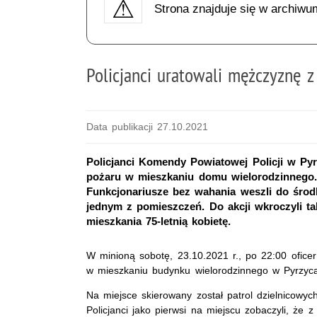
Strona znajduje się w archiwu
Policjanci uratowali mężczyznę z
Data publikacji 27.10.2021
Policjanci Komendy Powiatowej Policji w Pyrz
pożaru w mieszkaniu domu wielorodzinnego.
Funkcjonariusze bez wahania weszli do środk
jednym z pomieszczeń. Do akcji wkroczyli tak
mieszkania 75-letnią kobietę.
W minioną sobotę, 23.10.2021 r., po 22:00 oficer
w mieszkaniu budynku wielorodzinnego w Pyrzyc
Na miejsce skierowany został patrol dzielnicowych 
Policjanci jako pierwsi na miejscu zobaczyli, że