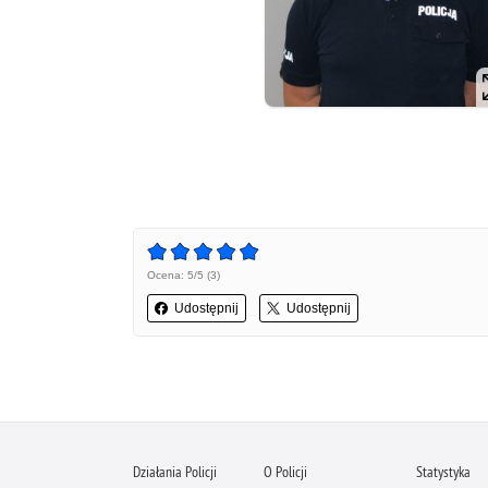
Ocena: 5/5 (3)
Udostępnij
Udostępnij
Działania Policji
O Policji
Statystyka