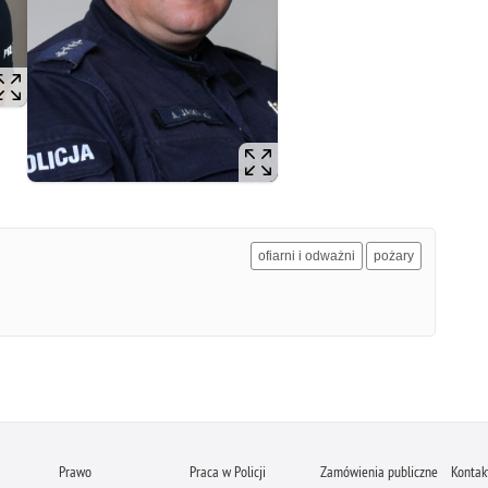
ofiarni i odważni
pożary
Prawo
Praca w Policji
Zamówienia publiczne
Kontak