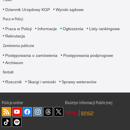
Dziennik Urzędowy KGP
Wyroki sądowe
Praca w Policji
Praca w Policji
Informacje
Ogłoszenia
Listy rankingowe
Rekrutacja
Zamówienia publiczne
Postępowania o zamówienia
Postępowania podprogowe
Archiwum
Kontakt
Rzecznik
Skargi i wnioski
Sprawy weteranów
Policja
online
Biuletyn Informacji Publicznej
BIP KGP