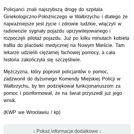
Policjanci znali najszybszą drogę do szpitala
Ginekologiczno-Położniczego w Wałbrzychu i dlatego że
najważniejsze jest życie i zdrowie ludzkie, włączyli w
radiowozie sygnały pojazdu uprzywilejowanego i
rozpoczęli pilotaż pojazdu. Już po kilku minutach kobieta
trafiła do placówki medycznej na Nowym Mieście. Tam
lekarze udzielili ciężarnej fachowej pomocy, a cała
historia zakończyła się szczęśliwie.
Mężczyzna, który poprosił policjantów o pomoc,
zadzwonił do dyżurnego Komendy Miejskiej Policji w
Wałbrzychu, by ten podziękował funkcjonariuszom za
pomoc i poinformował, że na świat przyszedł już jego
wnuk.
(KWP we Wrocławiu / kp)
↓ Pokaż informacje dodatkowe ↓