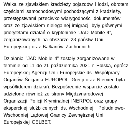
Walka ze zjawiskiem kradzieży pojazdów i łodzi, obrotem
częściami samochodowymi pochodzącymi z kradzieży,
przestępstwami przeciwko wiarygodności dokumentów
oraz ze zjawiskiem nielegalnej imigracji były głównymi
priorytetami działań o kryptonimie "
JAD
Mobile 4”
,
zorganizowanych na obszarze 23 państw Unii
Europejskiej oraz Bałkanów Zachodnich.
Działania "
JAD
Mobile 4
” zostały zorganizowane w
terminie od 11 do 21 października 2021 r. Polska, oprócz
Europejskiej Agencji Unii Europejskie ds. Współpracy
Organów Ścigania EUROPOL, Grecji oraz Niemiec była
wpsółliderem działań. Bezpośrednie wsparcie zostało
udzielone również ze strony Międzynarodowej
Organizacji Policji Kryminalnej
INERPOL
oraz grupy
eksperckiej służb celnych ds. Wschodniej i Południowo-
Wschodniej Lądowej Granicy Zewnętrznej Unii
Europejskiej CELBET.