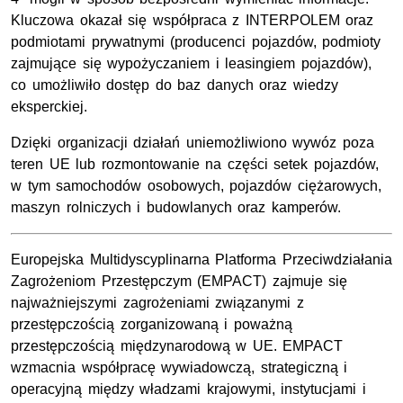
Kluczowa okazał się współpraca z
INTERPOLEM
oraz
podmiotami prywatnymi (producenci pojazdów, podmioty
zajmujące się wypożyczaniem i leasingiem pojazdów),
co umożliwiło dostęp do baz danych oraz wiedzy
eksperckiej.
Dzięki organizacji działań uniemożliwiono wywóz poza
teren UE lub rozmontowanie na części setek pojazdów,
w tym samochodów osobowych, pojazdów ciężarowych,
maszyn rolniczych i budowlanych oraz kamperów.
Europejska Multidyscyplinarna Platforma Przeciwdziałania
Zagrożeniom Przestępczym (EMPACT) zajmuje się
najważniejszymi zagrożeniami związanymi z
przestępczością zorganizowaną i poważną
przestępczością międzynarodową w UE. EMPACT
wzmacnia współpracę wywiadowczą, strategiczną i
operacyjną między władzami krajowymi, instytucjami i