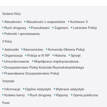
Działania Policji
Aktualności
Aktualności z województw
Archiwum X
Ruch drogowy
Poszukiwani
Zaginieni
Lotnictwo Policji
Polemiki i sprostowania
O Policji
Jednostki
Kierownictwo
Komenda Główna Policji
Organizacja
Policja w III RP
Historia
Sprzęt
Umundurowanie
Współpraca międzynarodowa
Duszpasterstwo Policji Kościoła Rzymskokatolickiego
Prawosławne Duszpasterstwo Policji
Statystyka
Informacje
Ogólne statystyki
Wybrane statystyki
Kodeks karny
Ruch drogowy
Raporty
Opinia publiczna
Prawo