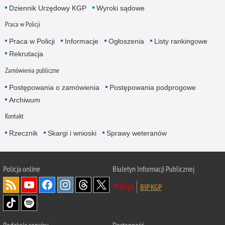
Dziennik Urzędowy KGP
Wyroki sądowe
Praca w Policji
Praca w Policji
Informacje
Ogłoszenia
Listy rankingowe
Rekrutacja
Zamówienia publiczne
Postępowania o zamówienia
Postępowania podprogowe
Archiwum
Kontakt
Rzecznik
Skargi i wnioski
Sprawy weteranów
Policja
online
Biuletyn Informacji Publicznej
BIP KGP