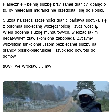
Piasecznie - pełnią służbę przy samej granicy, dbając o
to, by nielegalni migranci nie przedostali się do Polski.
Służba na rzecz szczelności granic państwa spotyka się
z ogromną społeczną wdzięcznością i życzliwością.
Wielu docenia służbę mundurowych, wiedząc jakim
negatywnym zjawiskom ona zapobiega. Życzymy
wszystkim funkcjonariuszom bezpiecznej służby na
granicy polsko-białoruskiej i szybkiego powrotu do
domów.
(KWP we Wrocławiu / mw)