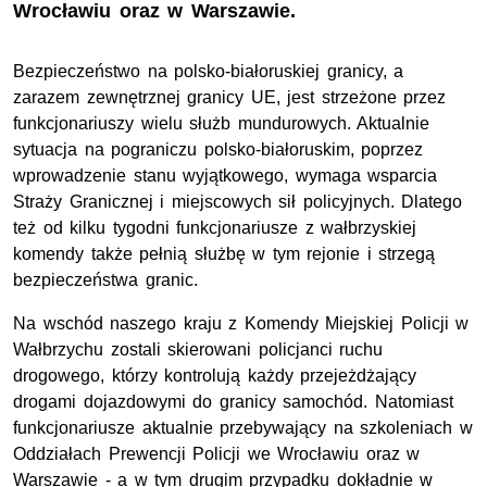
Wrocławiu oraz w Warszawie.
Bezpieczeństwo na polsko-białoruskiej granicy, a
zarazem zewnętrznej granicy UE, jest strzeżone przez
funkcjonariuszy wielu służb mundurowych. Aktualnie
sytuacja na pograniczu polsko-białoruskim, poprzez
wprowadzenie stanu wyjątkowego, wymaga wsparcia
Straży Granicznej i miejscowych sił policyjnych. Dlatego
też od kilku tygodni funkcjonariusze z wałbrzyskiej
komendy także pełnią służbę w tym rejonie i strzegą
bezpieczeństwa granic.
Na wschód naszego kraju z Komendy Miejskiej Policji w
Wałbrzychu zostali skierowani policjanci ruchu
drogowego, którzy kontrolują każdy przejeżdżający
drogami dojazdowymi do granicy samochód. Natomiast
funkcjonariusze aktualnie przebywający na szkoleniach w
Oddziałach Prewencji Policji we Wrocławiu oraz w
Warszawie - a w tym drugim przypadku dokładnie w