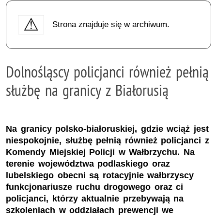
Strona znajduje się w archiwum.
Dolnośląscy policjanci również pełnią
służbę na granicy z Białorusią
Na granicy polsko-białoruskiej, gdzie wciąż jest
niespokojnie, służbę pełnią również policjanci z
Komendy Miejskiej Policji w Wałbrzychu. Na
terenie województwa podlaskiego oraz
lubelskiego obecni są rotacyjnie wałbrzyscy
funkcjonariusze ruchu drogowego oraz ci
policjanci, którzy aktualnie przebywają na
szkoleniach w oddziałach prewencji we