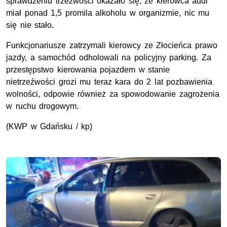
sprawdzeniu trzeźwości okazało się, że kierowca audi
miał ponad 1,5 promila alkoholu w organizmie, nic mu
się nie stało.
Funkcjonariusze zatrzymali kierowcy ze Złocieńca prawo
jazdy, a samochód odholowali na policyjny parking. Za
przestępstwo kierowania pojazdem w stanie
nietrzeźwości grozi mu teraz kara do 2 lat pozbawienia
wolności, odpowie również za spowodowanie zagrożenia
w ruchu drogowym.
(KWP w Gdańsku / kp)