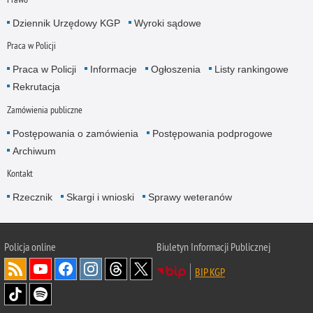
Dziennik Urzędowy KGP
Wyroki sądowe
Praca w Policji
Praca w Policji
Informacje
Ogłoszenia
Listy rankingowe
Rekrutacja
Zamówienia publiczne
Postępowania o zamówienia
Postępowania podprogowe
Archiwum
Kontakt
Rzecznik
Skargi i wnioski
Sprawy weteranów
Policja
online
Biuletyn Informacji Publicznej
BIP KGP