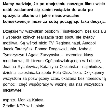
Mamy nadzieje, że po obejrzeniu naszego filmu wiele
osób zastanowi się zanim wsiądzie do auta po
spożyciu alkoholu i jakie nieodwracalne
konsekwencje może za sobą pociągnąć taka decyzja.
Dziękujemy wszystkim osobom i instytucjom, bez udziału
i wsparcia których realizacja tego spotu nie byłaby
możliwa. Są wśród nich: TV Regionalna.pl, Autopol
Jacek Tarczyński Pomoc Drogowa Lubin, Izabela
Tymczyszyn i Agata Zaczyńska – uczennice klasy
mundurowej
III
Liceum Ogólnokształcącego w Lubinie,
Joanna Rychlewicz, Katarzyna Olszańska i najmłodsza,
dzielna uczestniczka spotu Pola Olszańska. Dziękujemy
wszystkim za poświęcony czas, okazaną bezinteresowną
pomoc i chęć współpracy w ważnej dla nas wszystkich
inicjatywie!
asp.szt.
Monika Kaleta
Źródło:
KPP
w Lubinie