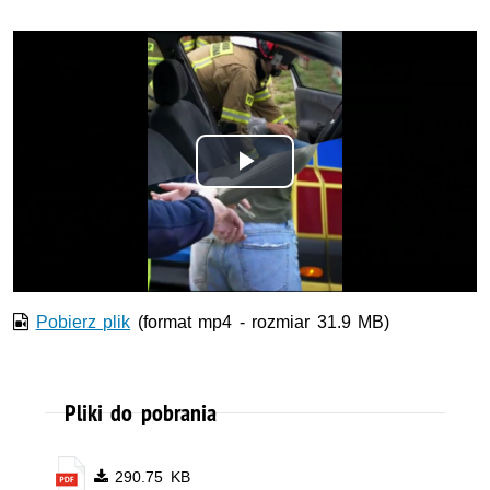
Opis filmu: spot filmowy
Odtwórz
wideo
Pobierz plik
(format mp4 - rozmiar 31.9 MB)
Pliki do pobrania
290.75 KB