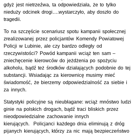
gdyż jest nietrzeźwa, ta odpowiedziała, że to tylko
nieduży odcinek drogi….wystarczyło, aby doszło do
tragedii.
To na szczęście scenariusz spotu kampanii społecznej
zrealizowanej przez policjantów Komendy Powiatowej
Policji w Lubinie, ale czy bardzo odległy od
rzeczywistości? Powód kampanii wciąż ten sam –
zniechęcenie kierowców do jeżdżenia po spożyciu
alkoholu, bądź też środków działających podobnie do tej
substancji. Wsiadając za kierownicę musimy mieć
świadomość, że bierzemy odpowiedzialność za siebie i
za innych.
Statystyki policyjne są nieubłagane: wciąż mnóstwo ludzi
ginie na polskich drogach, bądź traci bliskich przez
nieodpowiedzialne zachowanie innych
kierujących. Policjanci każdego dnia eliminują z dróg
pijanych kierujących, którzy za nic mają bezpieczeństwo