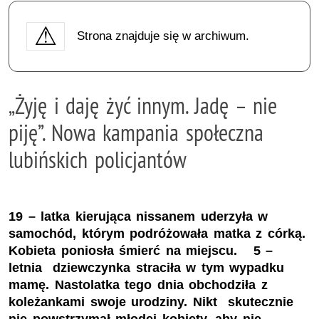
Strona znajduje się w archiwum.
„Żyję i daję żyć innym. Jadę – nie
piję”. Nowa kampania społeczna
lubińskich policjantów
19 – latka kierująca nissanem uderzyła w
samochód, którym podróżowała matka z córką.
Kobieta poniosła śmierć na miejscu. 5 –
letnia dziewczynka straciła w tym wypadku
mamę. Nastolatka tego dnia obchodziła z
koleżankami swoje urodziny. Nikt skutecznie