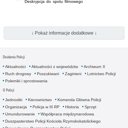
Deskrypcja do spotu filmowego
↓ Pokaż informacje dodatkowe ↓
Działania Policji
Aktualności
Aktualności z województw
Archiwum X
Ruch drogowy
Poszukiwani
Zaginieni
Lotnictwo Policji
Polemiki i sprostowania
O Policji
Jednostki
Kierownictwo
Komenda Główna Policji
Organizacja
Policja w III RP
Historia
Sprzęt
Umundurowanie
Współpraca międzynarodowa
Duszpasterstwo Policji Kościoła Rzymskokatolickiego