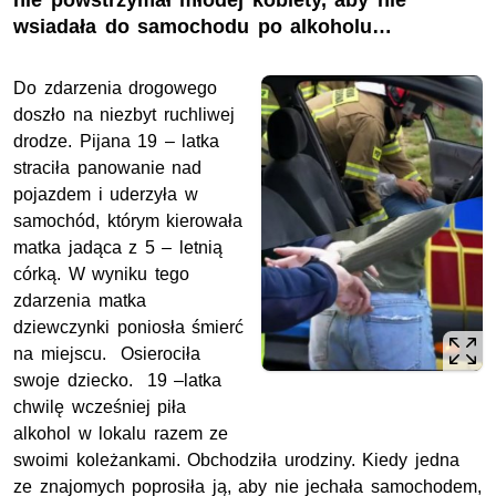
nie powstrzymał młodej kobiety, aby nie
wsiadała do samochodu po alkoholu…
Do zdarzenia drogowego
doszło na niezbyt ruchliwej
drodze. Pijana 19 – latka
straciła panowanie nad
pojazdem i uderzyła w
samochód, którym kierowała
matka jadąca z 5 – letnią
córką. W wyniku tego
zdarzenia matka
dziewczynki poniosła śmierć
na miejscu. Osierociła
swoje dziecko. 19 –latka
chwilę wcześniej piła
alkohol w lokalu razem ze
swoimi koleżankami. Obchodziła urodziny. Kiedy jedna
ze znajomych poprosiła ją, aby nie jechała samochodem,