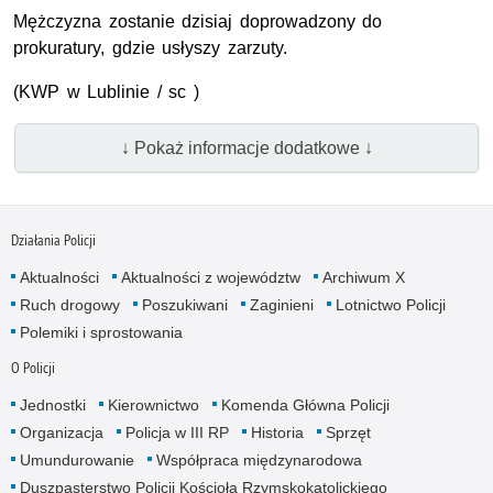
Mężczyzna zostanie dzisiaj doprowadzony do
prokuratury, gdzie usłyszy zarzuty.
(KWP w Lublinie / sc )
↓ Pokaż informacje dodatkowe ↓
Działania Policji
Aktualności
Aktualności z województw
Archiwum X
Ruch drogowy
Poszukiwani
Zaginieni
Lotnictwo Policji
Polemiki i sprostowania
O Policji
Jednostki
Kierownictwo
Komenda Główna Policji
Organizacja
Policja w III RP
Historia
Sprzęt
Umundurowanie
Współpraca międzynarodowa
Duszpasterstwo Policji Kościoła Rzymskokatolickiego