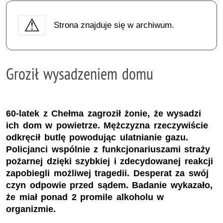
Strona znajduje się w archiwum.
Groził wysadzeniem domu
60-latek z Chełma zagroził żonie, że wysadzi
ich dom w powietrze. Mężczyzna rzeczywiście
odkręcił butlę powodując ulatnianie gazu.
Policjanci wspólnie z funkcjonariuszami straży
pożarnej dzięki szybkiej i zdecydowanej reakcji
zapobiegli możliwej tragedii. Desperat za swój
czyn odpowie przed sądem. Badanie wykazało,
że miał ponad 2 promile alkoholu w
organizmie.