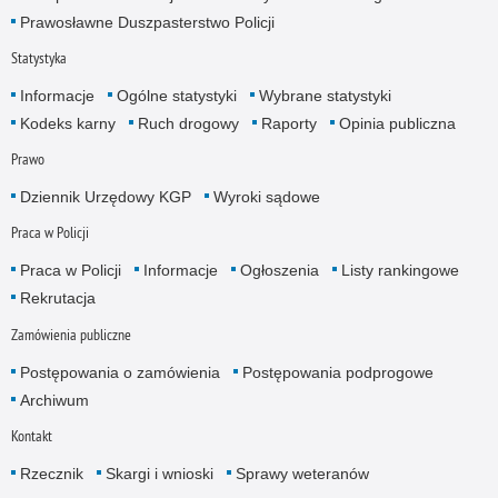
Prawosławne Duszpasterstwo Policji
Statystyka
Informacje
Ogólne statystyki
Wybrane statystyki
Kodeks karny
Ruch drogowy
Raporty
Opinia publiczna
Prawo
Dziennik Urzędowy KGP
Wyroki sądowe
Praca w Policji
Praca w Policji
Informacje
Ogłoszenia
Listy rankingowe
Rekrutacja
Zamówienia publiczne
Postępowania o zamówienia
Postępowania podprogowe
Archiwum
Kontakt
Rzecznik
Skargi i wnioski
Sprawy weteranów