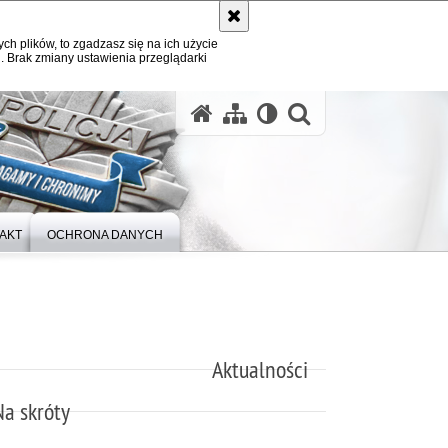
ych plików, to zgadzasz się na ich użycie
. Brak zmiany ustawienia przeglądarki
otwórz wysz
AKT
OCHRONA DANYCH
Aktualności
Na skróty