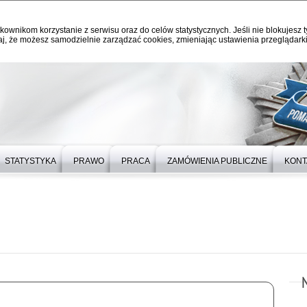
kownikom korzystanie z serwisu oraz do celów statystycznych. Jeśli nie blokujesz t
j, że możesz samodzielnie zarządzać cookies, zmieniając ustawienia przeglądarki
STATYSTYKA
PRAWO
PRACA
ZAMÓWIENIA PUBLICZNE
KONT