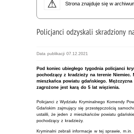
Strona znajduje się w archiwu
Policjanci odzyskali skradziony 
Data publikacji 07.12.2021
Pod koniec ubiegłego tygodnia policjanci k
pochodzący z kradzieży na terenie Niemiec. 
mieszkańca powiatu gdańskiego. Mężczyzna u
zagrożone jest karą do 5 lat więzienia.
Policjanci z Wydziału Kryminalnego Komendy Powi
Gdańskim zajmujący się przestępczością samoch
ustalili, że jeden z mieszkańców powiatu gdańsk
pochodzący z kradzieży.
Kryminalni zebrali informacje w tej sprawie, m.in.