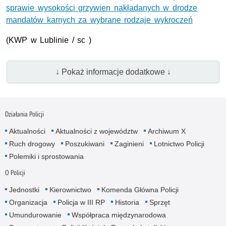
sprawie wysokości grzywien nakładanych w drodze
mandatów karnych za wybrane rodzaje wykroczeń
(KWP w Lublinie / sc )
↓ Pokaż informacje dodatkowe ↓
Działania Policji
Aktualności
Aktualności z województw
Archiwum X
Ruch drogowy
Poszukiwani
Zaginieni
Lotnictwo Policji
Polemiki i sprostowania
O Policji
Jednostki
Kierownictwo
Komenda Główna Policji
Organizacja
Policja w III RP
Historia
Sprzęt
Umundurowanie
Współpraca międzynarodowa