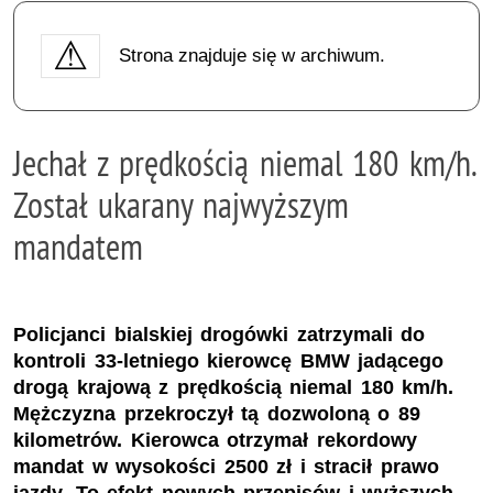
Strona znajduje się w archiwum.
Jechał z prędkością niemal 180 km/h.
Został ukarany najwyższym
mandatem
Policjanci bialskiej drogówki zatrzymali do
kontroli 33-letniego kierowcę BMW jadącego
drogą krajową z prędkością niemal 180 km/h.
Mężczyzna przekroczył tą dozwoloną o 89
kilometrów. Kierowca otrzymał rekordowy
mandat w wysokości 2500 zł i stracił prawo