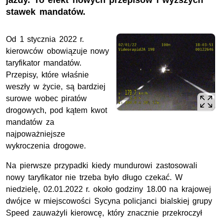
jazdy. To efekt nowych przepisów i wyższych
stawek mandatów.
Od 1 stycznia 2022 r.
kierowców obowiązuje nowy
taryfikator mandatów.
Przepisy, które właśnie
weszły w życie, są bardziej
surowe wobec piratów
drogowych, pod kątem kwot
mandatów za
najpoważniejsze
wykroczenia drogowe.
Na pierwsze przypadki kiedy mundurowi zastosowali
nowy taryfikator nie trzeba było długo czekać. W
niedzielę, 02.01.2022 r. około godziny 18.00 na krajowej
dwójce w miejscowości Sycyna policjanci bialskiej grupy
Speed zauważyli kierowcę, który znacznie przekroczył