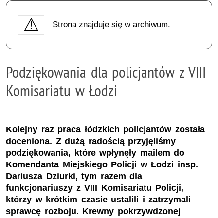
Strona znajduje się w archiwum.
Podziękowania dla policjantów z VIII
Komisariatu w Łodzi
Kolejny raz praca łódzkich policjantów została
doceniona. Z dużą radością przyjęliśmy
podziękowania, które wpłynęły mailem do
Komendanta Miejskiego Policji w Łodzi insp.
Dariusza Dziurki, tym razem dla
funkcjonariuszy z VIII Komisariatu Policji,
którzy w krótkim czasie ustalili i zatrzymali
sprawcę rozboju. Krewny pokrzywdzonej