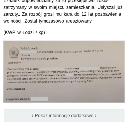
17-latek odpowiedzialny za to przestępstwo został
zatrzymany w swoim miejscu zamieszkania. Usłyszał już
zarzuty,. Za rozbój grozi mu kara do 12 lat pozbawienia
wolności. Został tymczasowo aresztowany.
(KWP w Łodzi / kp)
↓ Pokaż informacje dodatkowe ↓