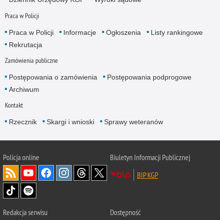
Praca w Policji
Praca w Policji
Informacje
Ogłoszenia
Listy rankingowe
Rekrutacja
Zamówienia publiczne
Postępowania o zamówienia
Postępowania podprogowe
Archiwum
Kontakt
Rzecznik
Skargi i wnioski
Sprawy weteranów
Policja
online
Biuletyn Informacji Publicznej
BIP KGP
Redakcja serwisu
Dostępność