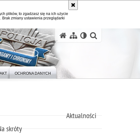
ych plików, to zgadzasz się na ich użycie
. Brak zmiany ustawienia przeglądarki
otwórz wysz
AKT
OCHRONA DANYCH
Aktualności
Na skróty