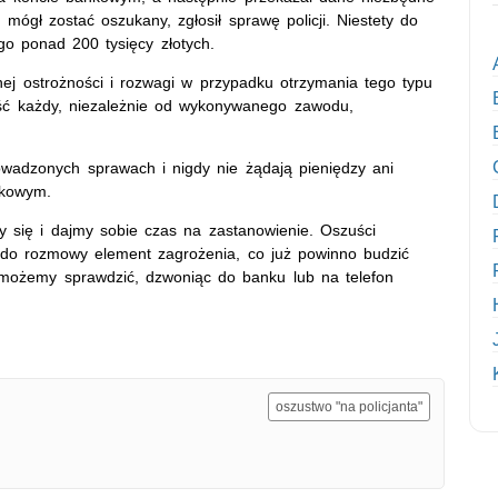
 mógł zostać oszukany, zgłosił sprawę policji. Niestety do
go ponad 200 tysięcy złotych.
ej ostrożności i rozwagi w przypadku otrzymania tego typu
aść każdy, niezależnie od wykonywanego zawodu,
rowadzonych sprawach i nigdy nie żądają pieniędzy ani
nkowym.
 się i dajmy sobie czas na zastanowienie. Oszuści
do rozmowy element zagrożenia, co już powinno budzić
 możemy sprawdzić, dzwoniąc do banku lub na telefon
oszustwo "na policjanta"