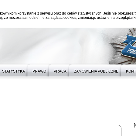
kownikom korzystanie z serwisu oraz do celów statystycznych. Jeśli nie blokujesz t
j, że możesz samodzielnie zarządzać cookies, zmieniając ustawienia przeglądarki
STATYSTYKA
PRAWO
PRACA
ZAMÓWIENIA PUBLICZNE
KONT