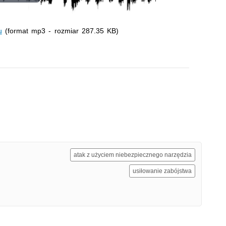
Odtwórz
wideo
u
(format mp3 - rozmiar 287.35 KB)
atak z użyciem niebezpiecznego narzędzia
usiłowanie zabójstwa