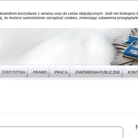
kownikom korzystanie z serwisu oraz do celów statystycznych. Jeśli nie blokujesz t
j, że możesz samodzielnie zarządzać cookies, zmieniając ustawienia przeglądarki
STATYSTYKA
PRAWO
PRACA
ZAMÓWIENIA PUBLICZNE
KONT