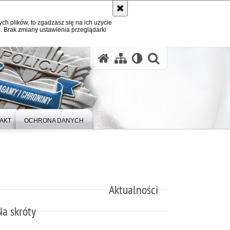
ych plików, to zgadzasz się na ich użycie
. Brak zmiany ustawienia przeglądarki
otwórz wysz
AKT
OCHRONA DANYCH
Aktualności
Na skróty