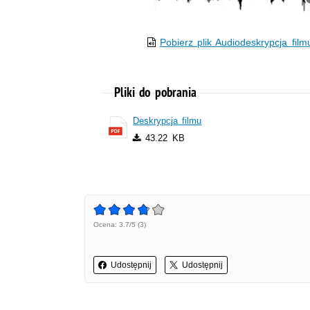
Pobierz plik Audiodeskrypcja film
Pliki do pobrania
Deskrypcja filmu
43.22 KB
Ocena: 3.7/5 (3)
Udostępnij
Udostępnij