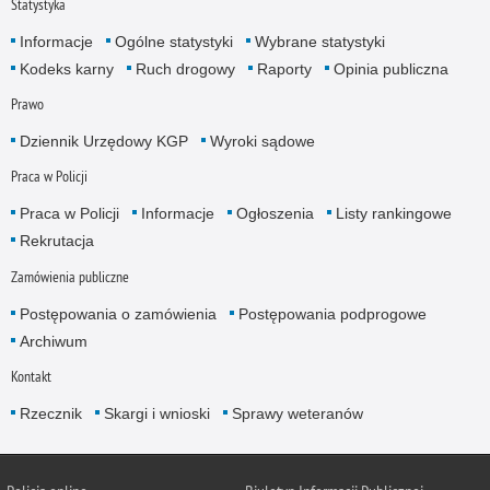
Statystyka
Informacje
Ogólne statystyki
Wybrane statystyki
Kodeks karny
Ruch drogowy
Raporty
Opinia publiczna
Prawo
Dziennik Urzędowy KGP
Wyroki sądowe
Praca w Policji
Praca w Policji
Informacje
Ogłoszenia
Listy rankingowe
Rekrutacja
Zamówienia publiczne
Postępowania o zamówienia
Postępowania podprogowe
Archiwum
Kontakt
Rzecznik
Skargi i wnioski
Sprawy weteranów