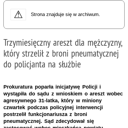
Strona znajduje się w archiwum.
Trzymiesięczny areszt dla mężczyzny,
który strzelił z broni pneumatycznej
do policjanta na służbie
Prokuratura poparła inicjatywę Policji i
wystąpiła do sądu z wnioskiem o areszt wobec
agresywnego 31-latka, który w miniony
czwartek podczas policyjnej interwencji
postrzelił funkcjonariusza z broni
pneumatycznej. Sąd zdecydował się