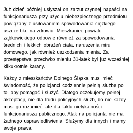
Już dzień później usłyszał on zarzut czynnej napaści na
funkcjonariusza przy użyciu niebezpiecznego przedmiotu
powiązany z usiłowaniem spowodowania ciężkiego
uszczerbku na zdrowiu. Mieszkaniec powiatu
ząbkowickiego odpowie również za spowodowania
średnich i lekkich obrażeń ciała, naruszenia miru
domowego, jak również uszkodzenia mienia. Za
przestępstwa przeciwko mieniu 31-latek był już wcześniej
kilkukrotnie karany.
Każdy z mieszkańców Dolnego Śląska musi mieć
świadomość, że policjanci codziennie pełnią służbę po
to, aby pomagać i służyć. Dlatego oczekujemy pełnej
akceptacji, nie dla trudu policyjnych służb, bo nie każdy
musi go rozumieć, ale dla faktu nietykalności
funkcjonariusza publicznego. Atak na policjanta nie ma
żadnego usprawiedliwienia. Służymy dla innych i mamy
swoje prawa.