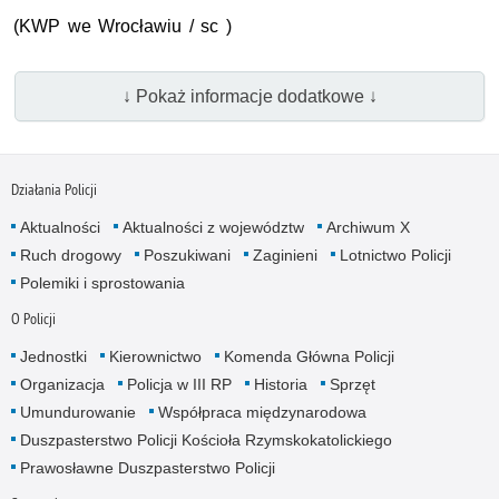
(KWP we Wrocławiu / sc )
↓ Pokaż informacje dodatkowe ↓
Działania Policji
Aktualności
Aktualności z województw
Archiwum X
Ruch drogowy
Poszukiwani
Zaginieni
Lotnictwo Policji
Polemiki i sprostowania
O Policji
Jednostki
Kierownictwo
Komenda Główna Policji
Organizacja
Policja w III RP
Historia
Sprzęt
Umundurowanie
Współpraca międzynarodowa
Duszpasterstwo Policji Kościoła Rzymskokatolickiego
Prawosławne Duszpasterstwo Policji