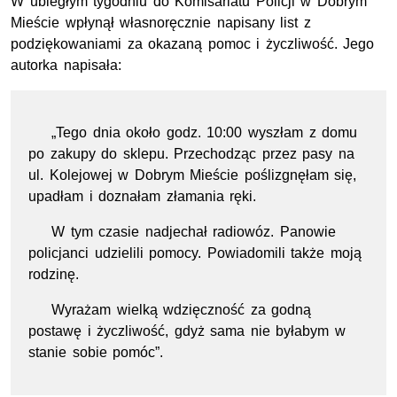
W ubiegłym tygodniu do Komisariatu Policji w Dobrym
Mieście wpłynął własnoręcznie napisany list z
podziękowaniami za okazaną pomoc i życzliwość. Jego
autorka napisała:
„Tego dnia około godz. 10:00 wyszłam z domu
po zakupy do sklepu. Przechodząc przez pasy na
ul. Kolejowej w Dobrym Mieście poślizgnęłam się,
upadłam i doznałam złamania ręki.
W tym czasie nadjechał radiowóz. Panowie
policjanci udzielili pomocy. Powiadomili także moją
rodzinę.
Wyrażam wielką wdzięczność za godną
postawę i życzliwość, gdyż sama nie byłabym w
stanie sobie pomóc”.