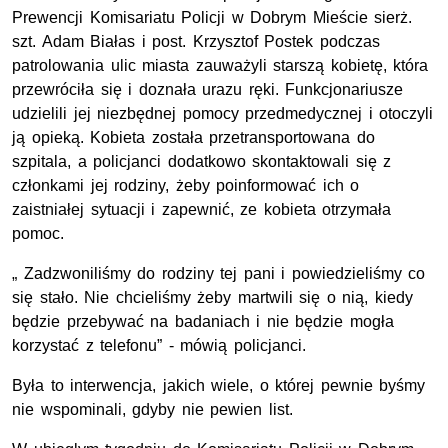
Prewencji Komisariatu Policji w Dobrym Mieście sierż.
szt. Adam Białas i post. Krzysztof Postek podczas
patrolowania ulic miasta zauważyli starszą kobietę, która
przewróciła się i doznała urazu ręki. Funkcjonariusze
udzielili jej niezbędnej pomocy przedmedycznej i otoczyli
ją opieką. Kobieta została przetransportowana do
szpitala, a policjanci dodatkowo skontaktowali się z
członkami jej rodziny, żeby poinformować ich o
zaistniałej sytuacji i zapewnić, ze kobieta otrzymała
pomoc.
„ Zadzwoniliśmy do rodziny tej pani i powiedzieliśmy co
się stało. Nie chcieliśmy żeby martwili się o nią, kiedy
będzie przebywać na badaniach i nie będzie mogła
korzystać z telefonu” - mówią policjanci.
Była to interwencja, jakich wiele, o której pewnie byśmy
nie wspominali, gdyby nie pewien list.