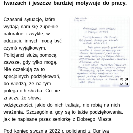
twarzach i jeszcze bardziej motywuje do pracy.
Czasami sytuacje, które
wydają nam się zupełnie
naturalne i zwykłe, w
odczuciu innych mogą być
czymś wyjątkowym.
Policjanci służą pomocą
zawsze, gdy tylko mogą.
Nie oczekują za to
specjalnych podziękowań,
bo wiedzą, że na tym
polega ich służba. Co nie
znaczy, że słowa
wdzięczności, jakie do nich trafiają, nie robią na nich
wrażenia. Szczególnie, gdy są to takie podziękowania,
jak te napisane przez seniorkę z Dobrego Miasta.
Pod koniec stycznia 2022 r. policjanci z Ogniwa