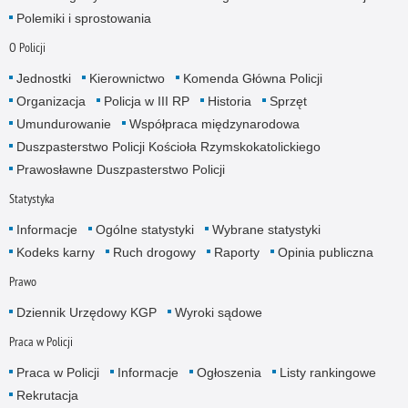
Polemiki i sprostowania
O Policji
Jednostki
Kierownictwo
Komenda Główna Policji
Organizacja
Policja w III RP
Historia
Sprzęt
Umundurowanie
Współpraca międzynarodowa
Duszpasterstwo Policji Kościoła Rzymskokatolickiego
Prawosławne Duszpasterstwo Policji
Statystyka
Informacje
Ogólne statystyki
Wybrane statystyki
Kodeks karny
Ruch drogowy
Raporty
Opinia publiczna
Prawo
Dziennik Urzędowy KGP
Wyroki sądowe
Praca w Policji
Praca w Policji
Informacje
Ogłoszenia
Listy rankingowe
Rekrutacja