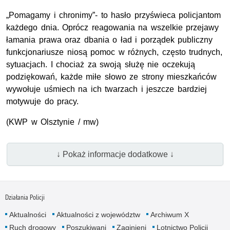
„Pomagamy i chronimy”- to hasło przyświeca policjantom
każdego dnia. Oprócz reagowania na wszelkie przejawy
łamania prawa oraz dbania o ład i porządek publiczny
funkcjonariusze niosą pomoc w różnych, często trudnych,
sytuacjach. I chociaż za swoją służę nie oczekują
podziękowań, każde miłe słowo ze strony mieszkańców
wywołuje uśmiech na ich twarzach i jeszcze bardziej
motywuje do pracy.
(KWP w Olsztynie / mw)
↓ Pokaż informacje dodatkowe ↓
Działania Policji
Aktualności
Aktualności z województw
Archiwum X
Ruch drogowy
Poszukiwani
Zaginieni
Lotnictwo Policji