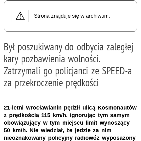
Strona znajduje się w archiwum.
Był poszukiwany do odbycia zaległej
kary pozbawienia wolności.
Zatrzymali go policjanci ze SPEED-a
za przekroczenie prędkości
21-letni wrocławianin pędził ulicą Kosmonautów
z prędkością 115 km/h, ignorując tym samym
obowiązujący w tym miejscu limit wynoszący
50 km/h. Nie wiedział, że jedzie za nim
nieoznakowany policyjny radiowóz wyposażony