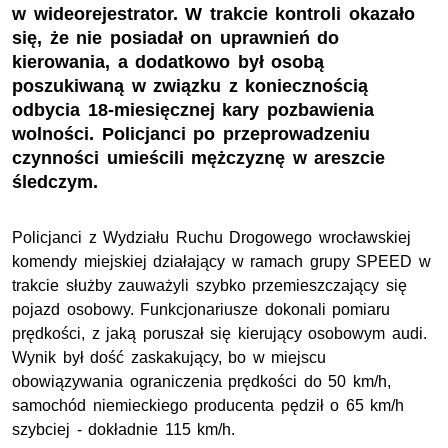
w wideorejestrator. W trakcie kontroli okazało
się, że nie posiadał on uprawnień do
kierowania, a dodatkowo był osobą
poszukiwaną w związku z koniecznością
odbycia 18-miesięcznej kary pozbawienia
wolności. Policjanci po przeprowadzeniu
czynności umieścili mężczyznę w areszcie
śledczym.
Policjanci z Wydziału Ruchu Drogowego wrocławskiej
komendy miejskiej działający w ramach grupy SPEED w
trakcie służby zauważyli szybko przemieszczający się
pojazd osobowy. Funkcjonariusze dokonali pomiaru
prędkości, z jaką poruszał się kierujący osobowym audi.
Wynik był dość zaskakujący, bo w miejscu
obowiązywania ograniczenia prędkości do 50 km/h,
samochód niemieckiego producenta pędził o 65 km/h
szybciej - dokładnie 115 km/h.