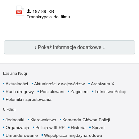
197.89 KB
Transkrypcja do filmu
↓ Pokaż informacje dodatkowe ↓
Działania Policji
Aktualności
Aktualności z województw
Archiwum X
Ruch drogowy
Poszukiwani
Zaginieni
Lotnictwo Policji
Polemiki i sprostowania
O Policji
Jednostki
Kierownictwo
Komenda Główna Policji
Organizacja
Policja w III RP
Historia
Sprzęt
Umundurowanie
Współpraca międzynarodowa