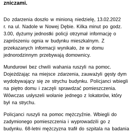
zniczami.
Do zdarzenia doszło w minioną niedzielę, 13.02.2022
r. na ul. Nadole w Nowej Dębie. Kilka minut po godz.
3.00, dyżurny jednostki policji otrzymał informację o
zaprószeniu ognia w budynku mieszkalnym. Z
przekazanych informacji wynikało, że w domu
jednorodzinnym przebywają domownicy.
Mundurowi bez chwili wahania ruszyli na pomoc.
Dojeżdżając na miejsce zdarzenia, zauważyli gęsty dym
wydobywający się ze strychu budynku. Policjanci wbiegli
na piętro domu i zaczęli sprawdzać pomieszczenia.
Wówczas usłyszeli wołanie jednego z lokatorów, który
był na strychu.
Policjanci ruszyli na pomoc mężczyźnie. Wbiegli do
zadymionego pomieszczenia i wyprowadzili go z
budynku. 68-letni mężczyzna trafił do szpitala na badania