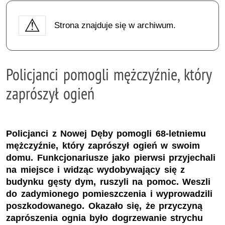
Strona znajduje się w archiwum.
Policjanci pomogli mężczyźnie, który
zaprószył ogień
Policjanci z Nowej Dęby pomogli 68-letniemu
mężczyźnie, który zaprószył ogień w swoim
domu. Funkcjonariusze jako pierwsi przyjechali
na miejsce i widząc wydobywający się z
budynku gęsty dym, ruszyli na pomoc. Weszli
do zadymionego pomieszczenia i wyprowadzili
poszkodowanego. Okazało się, że przyczyną
zaprószenia ognia było dogrzewanie strychu