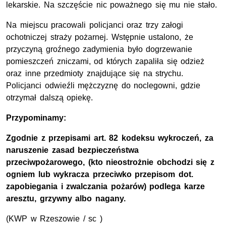
lekarskie. Na szczęście nic poważnego się mu nie stało.
Na miejscu pracowali policjanci oraz trzy załogi
ochotniczej straży pożarnej. Wstępnie ustalono, że
przyczyną groźnego zadymienia było dogrzewanie
pomieszczeń zniczami, od których zapaliła się odzież
oraz inne przedmioty znajdujące się na strychu.
Policjanci odwieźli mężczyznę do noclegowni, gdzie
otrzymał dalszą opiekę.
Przypominamy:
Zgodnie z przepisami art. 82 kodeksu wykroczeń, za
naruszenie zasad bezpieczeństwa
przeciwpożarowego, (kto nieostrożnie obchodzi się z
ogniem lub wykracza przeciwko przepisom dot.
zapobiegania i zwalczania pożarów) podlega karze
aresztu, grzywny albo nagany.
(KWP w Rzeszowie / sc )