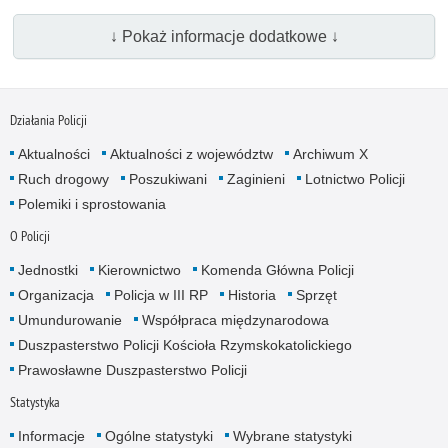
↓ Pokaż informacje dodatkowe ↓
Działania Policji
Aktualności
Aktualności z województw
Archiwum X
Ruch drogowy
Poszukiwani
Zaginieni
Lotnictwo Policji
Polemiki i sprostowania
O Policji
Jednostki
Kierownictwo
Komenda Główna Policji
Organizacja
Policja w III RP
Historia
Sprzęt
Umundurowanie
Współpraca międzynarodowa
Duszpasterstwo Policji Kościoła Rzymskokatolickiego
Prawosławne Duszpasterstwo Policji
Statystyka
Informacje
Ogólne statystyki
Wybrane statystyki