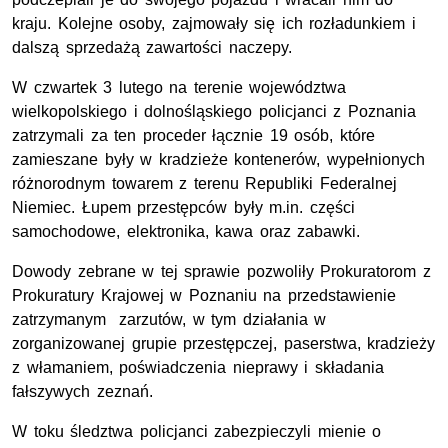
kraju. Kolejne osoby, zajmowały się ich rozładunkiem i
dalszą sprzedażą zawartości naczepy.
W czwartek 3 lutego na terenie województwa
wielkopolskiego i dolnośląskiego policjanci z Poznania
zatrzymali za ten proceder łącznie 19 osób, które
zamieszane były w kradzieże kontenerów, wypełnionych
różnorodnym towarem z terenu Republiki Federalnej
Niemiec. Łupem przestępców były m.in. części
samochodowe, elektronika, kawa oraz zabawki.
Dowody zebrane w tej sprawie pozwoliły Prokuratorom z
Prokuratury Krajowej w Poznaniu na przedstawienie
zatrzymanym zarzutów, w tym działania w
zorganizowanej grupie przestępczej, paserstwa, kradzieży
z włamaniem, poświadczenia nieprawy i składania
fałszywych zeznań.
W toku śledztwa policjanci zabezpieczyli mienie o