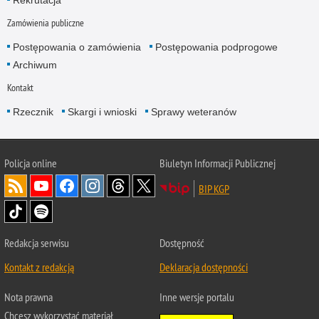
Zamówienia publiczne
Postępowania o zamówienia
Postępowania podprogowe
Archiwum
Kontakt
Rzecznik
Skargi i wnioski
Sprawy weteranów
Policja
online
Biuletyn Informacji Publicznej
BIP KGP
Redakcja serwisu
Dostępność
Kontakt z redakcją
Deklaracja dostępności
Nota prawna
Inne wersje portalu
Chcesz wykorzystać materiał