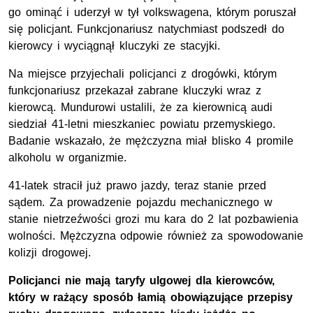
go ominąć i uderzył w tył volkswagena, którym poruszał
się policjant. Funkcjonariusz natychmiast podszedł do
kierowcy i wyciągnął kluczyki ze stacyjki.
Na miejsce przyjechali policjanci z drogówki, którym
funkcjonariusz przekazał zabrane kluczyki wraz z
kierowcą. Mundurowi ustalili, że za kierownicą audi
siedział 41-letni mieszkaniec powiatu przemyskiego.
Badanie wskazało, że mężczyzna miał blisko 4 promile
alkoholu w organizmie.
41-latek stracił już prawo jazdy, teraz stanie przed
sądem. Za prowadzenie pojazdu mechanicznego w
stanie nietrzeźwości grozi mu kara do 2 lat pozbawienia
wolności. Mężczyzna odpowie również za spowodowanie
kolizji drogowej.
Policjanci nie mają taryfy ulgowej dla kierowców,
który w rażący sposób łamią obowiązujące przepisy