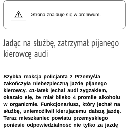
Strona znajduje się w archiwum.
Jadąc na służbę, zatrzymał pijanego
kierowcę audi
Szybka reakcja policjanta z Przemyśla
zakończyła niebezpieczną jazdę pijanego
kierowcy. 41-latek jechał audi zygzakiem,
okazało się, że miał blisko 4 promile alkoholu
w organizmie. Funkcjonariusz, który jechał na
służbę, uniemożliwił kierującemu dalszą jazdę.
Teraz mieszkaniec powiatu przemyskiego
poniesie odpowiedzialność nie tylko za jazdę