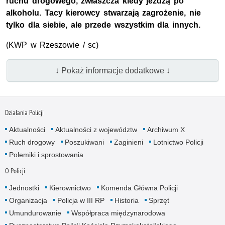
ruchu drogowego, zwłaszcza kiedy jeżdżą po
alkoholu. Tacy kierowcy stwarzają zagrożenie, nie
tylko dla siebie, ale przede wszystkim dla innych.
(KWP w Rzeszowie / sc)
↓ Pokaż informacje dodatkowe ↓
Działania Policji
Aktualności
Aktualności z województw
Archiwum X
Ruch drogowy
Poszukiwani
Zaginieni
Lotnictwo Policji
Polemiki i sprostowania
O Policji
Jednostki
Kierownictwo
Komenda Główna Policji
Organizacja
Policja w III RP
Historia
Sprzęt
Umundurowanie
Współpraca międzynarodowa